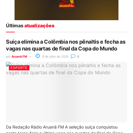
Últimas
atualizações
Suíça elimina a Colômbia nos pênaltis e fecha as
vagas nas quartas de final da Copa do Mundo
por
Aruanã FM
8 de julho de 2026
0
ESPORTE
Da Redação Rádio Aruanã FM A seleção suíça conquistou