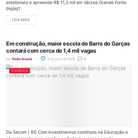
estelionato e apreende R$ 11,3 mil em Várzea Grande Fonte:
PM/MT
LEIA MAIS
Em construção, maior escola de Barra do Garças
contará com cerca de 1,4 mil vagas
por
Rádio Aruanã
8 de julho de 2026
0
CIDADES
Da Secom | BG Com investimentos contínuos na Educação e