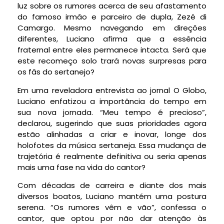
luz sobre os rumores acerca de seu afastamento
do famoso irmão e parceiro de dupla, Zezé di
Camargo. Mesmo navegando em direções
diferentes, Luciano afirma que a essência
fraternal entre eles permanece intacta. Será que
este recomeço solo trará novas surpresas para
os fãs do sertanejo?
Em uma reveladora entrevista ao jornal O Globo,
Luciano enfatizou a importância do tempo em
sua nova jornada. “Meu tempo é precioso”,
declarou, sugerindo que suas prioridades agora
estão alinhadas a criar e inovar, longe dos
holofotes da música sertaneja. Essa mudança de
trajetória é realmente definitiva ou seria apenas
mais uma fase na vida do cantor?
Com décadas de carreira e diante dos mais
diversos boatos, Luciano mantém uma postura
serena. “Os rumores vêm e vão”, confessa o
cantor, que optou por não dar atenção às