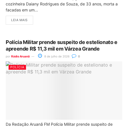
cozinheira Daiany Rodrigues de Souza, de 33 anos, morta a
facadas em um...
LEIA MAIS
Polícia Militar prende suspeito de estelionato e
apreende R$ 11,3 mil em Várzea Grande
por
Rádio Aruanã
8 de julho de 2026
0
POLÍCIA
Da Redação Aruanã FM Polícia Militar prende suspeito de