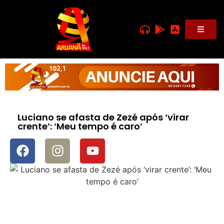
Luciano se afasta de Zezé após ‘virar
crente’: ‘Meu tempo é caro’