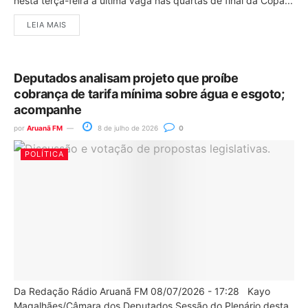
nesta terça-feira a última vaga nas quartas de final da Copa...
LEIA MAIS
Deputados analisam projeto que proíbe
cobrança de tarifa mínima sobre água e esgoto;
acompanhe
por
Aruanã FM
8 de julho de 2026
0
POLÍTICA
Da Redação Rádio Aruanã FM 08/07/2026 - 17:28 Kayo
Magalhães/Câmara dos Deputados Sessão do Plenário desta