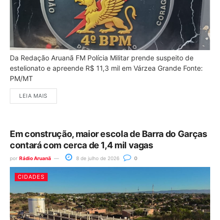
Da Redação Aruanã FM Polícia Militar prende suspeito de
estelionato e apreende R$ 11,3 mil em Várzea Grande Fonte:
PM/MT
LEIA MAIS
Em construção, maior escola de Barra do Garças
contará com cerca de 1,4 mil vagas
por
Rádio Aruanã
8 de julho de 2026
0
CIDADES