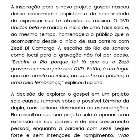
A inspiração para o novo projeto gospel nasceu
desse crescimento espiritual e da necessidade
de expressar sua fé através da música. O DVD
Unidos pela Fé
marca o início de uma fase solo e,
ao mesmo tempo, homenageia o público que o
acompanha desde o início de sua carreira com
Zezé Di Camargo. A escolha do Rio de Janeiro
como local para a gravação não foi por acaso.
“Escolhi o Rio porque foi lá que eu e Zezé
gravamos nosso primeiro DVD. Então, é um lugar
que me remete ao início, ao carinho do público, a
uma bela lembrança,”
explicou Luciano.
A decisão de explorar o gospel em um projeto
solo causou rumores sobre o possível término da
dupla, mas Luciano desmentiu as especulações.
Ele ressaltou que seu projeto solo é apenas uma
extensão de sua carreira e de seu crescimento
pessoal, enquanto a parceria com Zezé segue
forte e sem intenções de rompimento.
“Não