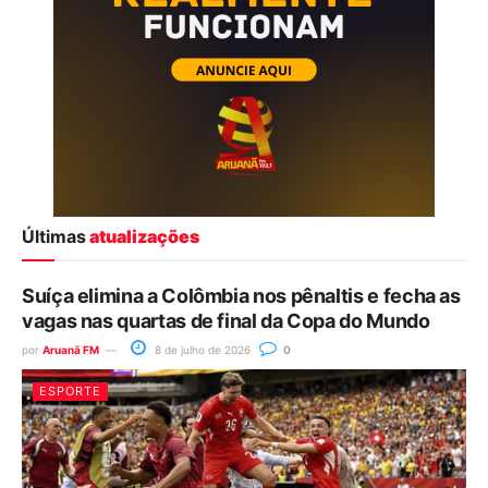
Últimas
atualizações
Suíça elimina a Colômbia nos pênaltis e fecha as
vagas nas quartas de final da Copa do Mundo
por
Aruanã FM
8 de julho de 2026
0
ESPORTE