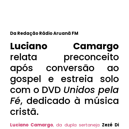
Da Redação Rádio Aruanã FM
Luciano Camargo
relata preconceito
após conversão ao
gospel e estreia solo
com o DVD
Unidos pela
Fé
, dedicado à música
cristã.
Luciano Camargo
, da dupla sertaneja
Zezé Di