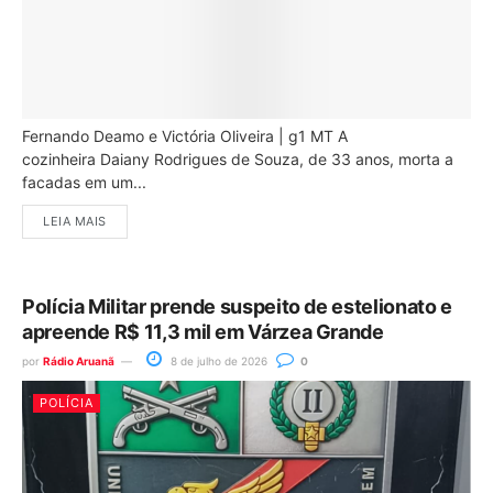
Fernando Deamo e Victória Oliveira | g1 MT A
cozinheira Daiany Rodrigues de Souza, de 33 anos, morta a
facadas em um...
LEIA MAIS
Polícia Militar prende suspeito de estelionato e
apreende R$ 11,3 mil em Várzea Grande
por
Rádio Aruanã
8 de julho de 2026
0
POLÍCIA