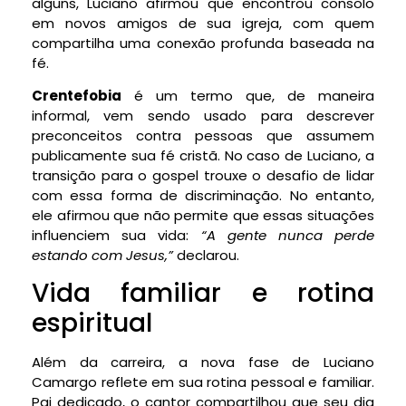
alguns, Luciano afirmou que encontrou consolo
em novos amigos de sua igreja, com quem
compartilha uma conexão profunda baseada na
fé.
Crentefobia
é um termo que, de maneira
informal, vem sendo usado para descrever
preconceitos contra pessoas que assumem
publicamente sua fé cristã. No caso de Luciano, a
transição para o gospel trouxe o desafio de lidar
com essa forma de discriminação. No entanto,
ele afirmou que não permite que essas situações
influenciem sua vida:
“A gente nunca perde
estando com Jesus,”
declarou.
Vida familiar e rotina
espiritual
Além da carreira, a nova fase de Luciano
Camargo reflete em sua rotina pessoal e familiar.
Pai dedicado, o cantor compartilhou que seu dia