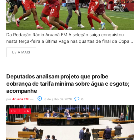
Da Redação Rádio Aruanã FM A seleção suíça conquistou
nesta terça-feira a última vaga nas quartas de final da Copa...
LEIA MAIS
Deputados analisam projeto que proíbe
cobrança de tarifa mínima sobre água e esgoto;
acompanhe
por
Aruanã FM
8 de julho de 2026
0
POLÍTICA