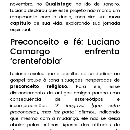
novembro, no
Qualistage
, no Rio de Janeiro.
Luciano declarou que este projeto não marca um
rompimento com a dupla, mas sim um
novo
capítulo
de sua vida, explorando sua jornada
espiritual.
Preconceito e fé: Luciano
Camargo enfrenta
‘crentefobia’
Luciano revelou que a escolha de se dedicar ao
gospel trouxe à tona situações inesperadas de
preconceito religioso
. Para ele, esse
distanciamento de antigos amigos parece uma
consequência de estereótipos e
incompreensões.
“É inegável [que sofro
preconceito], mas faz parte,”
afirmou, indicando
que mesmo com a mudança, ele não se deixa
abalar pelas críticas. Apesar das atitudes de