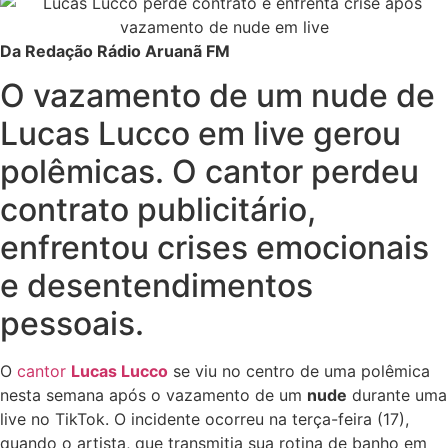
Da Redação Rádio Aruanã FM
O vazamento de um nude de
Lucas Lucco em live gerou
polêmicas. O cantor perdeu
contrato publicitário,
enfrentou crises emocionais
e desentendimentos
pessoais.
O
cantor
Lucas Lucco
se viu no centro de uma polêmica
nesta semana após o vazamento de um
nude
durante uma
live no TikTok. O incidente ocorreu na terça-feira (17),
quando o artista, que transmitia sua rotina de banho em