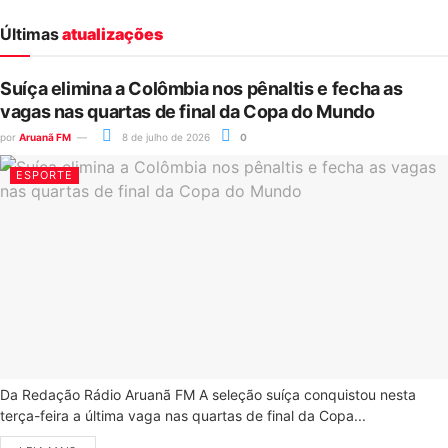
Últimas
atualizações
Suíça elimina a Colômbia nos pênaltis e fecha as
vagas nas quartas de final da Copa do Mundo
por
Aruanã FM
8 de julho de 2026
0
ESPORTE
Da Redação Rádio Aruanã FM A seleção suíça conquistou nesta
terça-feira a última vaga nas quartas de final da Copa...