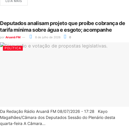
LEIA MAIS
Deputados analisam projeto que proíbe cobrança de
tarifa mínima sobre água e esgoto; acompanhe
por
Aruanã FM
8 de julho de 2026
0
POLÍTICA
Da Redação Rádio Aruanã FM 08/07/2026 - 17:28 Kayo
Magalhães/Câmara dos Deputados Sessão do Plenário desta
quarta-feira A Câmara...