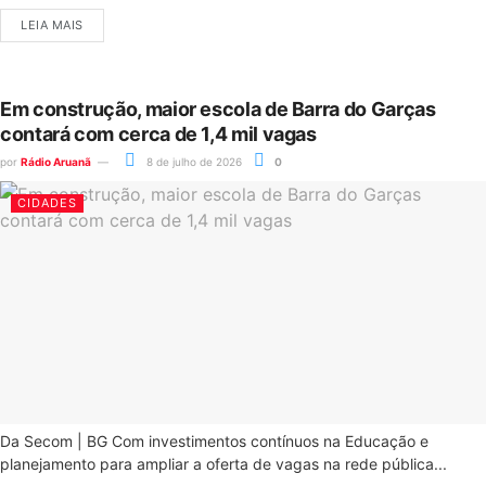
LEIA MAIS
Em construção, maior escola de Barra do Garças
contará com cerca de 1,4 mil vagas
por
Rádio Aruanã
8 de julho de 2026
0
CIDADES
Da Secom | BG Com investimentos contínuos na Educação e
planejamento para ampliar a oferta de vagas na rede pública...