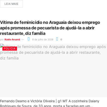
LEIA MAIS
Vítima de feminicídio no Araguaia deixou emprego
após promessa de pecuarista de ajudá-la a abrir
restaurante, diz família
por
Rádio Aruanã
8 de julho de 2026
0
POLÍCIA
Fernando Deamo e Victória Oliveira | g1 MT A cozinheira Daiany
Rodrigues de Souza, de 33 anos, morta a facadas em um...