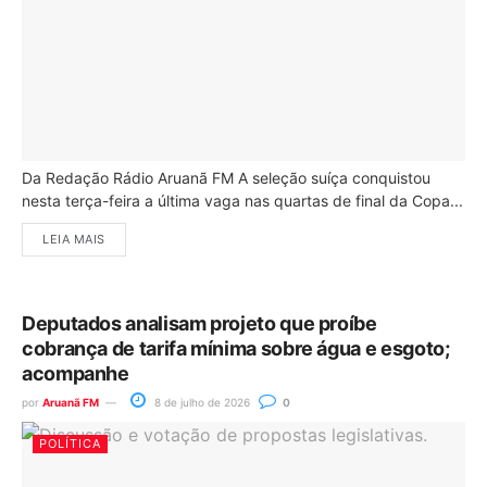
Da Redação Rádio Aruanã FM A seleção suíça conquistou
nesta terça-feira a última vaga nas quartas de final da Copa...
LEIA MAIS
Deputados analisam projeto que proíbe
cobrança de tarifa mínima sobre água e esgoto;
acompanhe
por
Aruanã FM
8 de julho de 2026
0
POLÍTICA