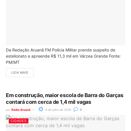
Da Redação Aruanã FM Polícia Militar prende suspeito de
estelionato e apreende R$ 11,3 mil em Várzea Grande Fonte:
PM/MT
LEIA MAIS
Em construção, maior escola de Barra do Garças
contará com cerca de 1,4 mil vagas
por
Rádio Aruanã
8 de julho de 2026
0
CIDADES