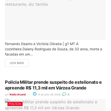
Fernando Deamo e Victória Oliveira | g1 MT A
cozinheira Daiany Rodrigues de Souza, de 33 anos, morta a
facadas em um...
LEIA MAIS
Polícia Militar prende suspeito de estelionato e
apreende R$ 11,3 mil em Várzea Grande
por
Rádio Aruanã
8 de julho de 2026
0
POLÍCIA