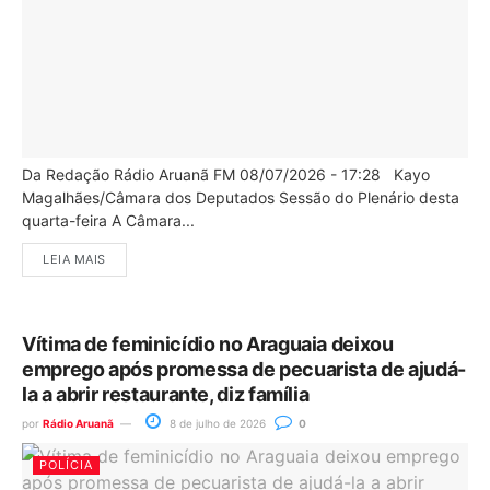
Da Redação Rádio Aruanã FM 08/07/2026 - 17:28 Kayo
Magalhães/Câmara dos Deputados Sessão do Plenário desta
quarta-feira A Câmara...
LEIA MAIS
Vítima de feminicídio no Araguaia deixou
emprego após promessa de pecuarista de ajudá-
la a abrir restaurante, diz família
por
Rádio Aruanã
8 de julho de 2026
0
POLÍCIA