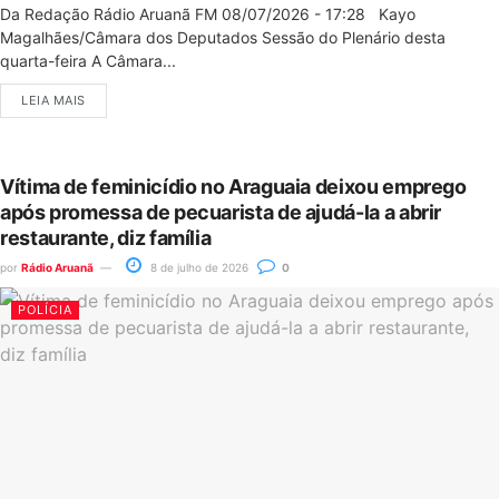
Da Redação Rádio Aruanã FM 08/07/2026 - 17:28 Kayo
Magalhães/Câmara dos Deputados Sessão do Plenário desta
quarta-feira A Câmara...
LEIA MAIS
Vítima de feminicídio no Araguaia deixou emprego
após promessa de pecuarista de ajudá-la a abrir
restaurante, diz família
por
Rádio Aruanã
8 de julho de 2026
0
POLÍCIA