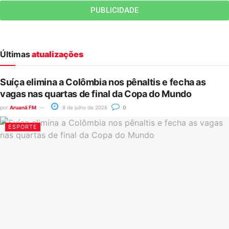
PUBLICIDADE
Últimas
atualizações
Suíça elimina a Colômbia nos pênaltis e fecha as
vagas nas quartas de final da Copa do Mundo
por
Aruanã FM
8 de julho de 2026
0
ESPORTE