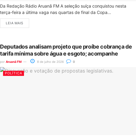
Da Redação Rádio Aruanã FM A seleção suíça conquistou nesta
terça-feira a última vaga nas quartas de final da Copa...
LEIA MAIS
Deputados analisam projeto que proíbe cobrança de
tarifa mínima sobre água e esgoto; acompanhe
por
Aruanã FM
8 de julho de 2026
0
POLÍTICA