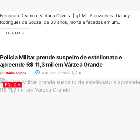
Fernando Deamo e Victória Oliveira | g1 MT A cozinheira Daiany
Rodrigues de Souza, de 33 anos, morta a facadas em um...
LEIA MAIS
Polícia Militar prende suspeito de estelionato e
apreende R$ 11,3 mil em Várzea Grande
por
Rádio Aruanã
8 de julho de 2026
0
POLÍCIA