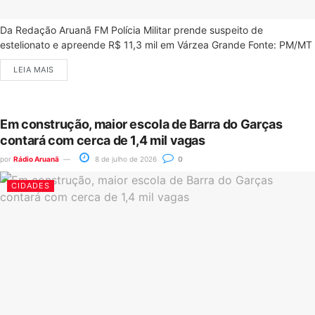
Da Redação Aruanã FM Polícia Militar prende suspeito de
estelionato e apreende R$ 11,3 mil em Várzea Grande Fonte: PM/MT
LEIA MAIS
Em construção, maior escola de Barra do Garças
contará com cerca de 1,4 mil vagas
por
Rádio Aruanã
8 de julho de 2026
0
CIDADES