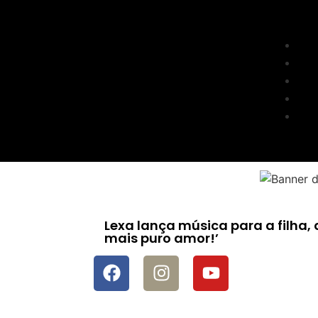
Lexa lança música para a filha,
mais puro amor!’