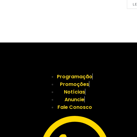
LE
Programação
Promoções
Notícias
Anuncie
Fale Conosco