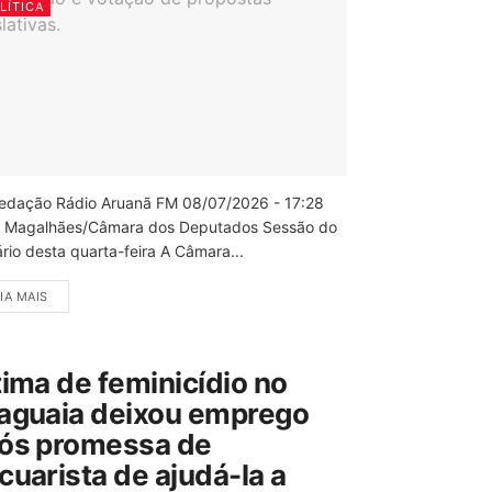
LÍTICA
edação Rádio Aruanã FM 08/07/2026 - 17:28
 Magalhães/Câmara dos Deputados Sessão do
rio desta quarta-feira A Câmara...
IA MAIS
tima de feminicídio no
aguaia deixou emprego
ós promessa de
cuarista de ajudá-la a