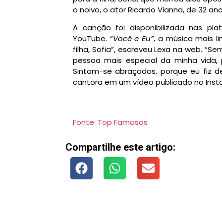
o noivo, o ator Ricardo Vianna, de 32 ano
A canção foi disponibilizada nas pl
YouTube. “
Você e Eu”
, a música mais l
filha, Sofia”, escreveu Lexa na web. “S
pessoa mais especial da minha vida, 
Sintam-se abraçados, porque eu fiz d
cantora em um vídeo publicado no Ins
Fonte: Top Famosos
Compartilhe este artigo: