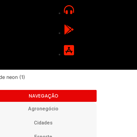
NAVEGAÇÃO
Agronegócio
Cidades
Esporte