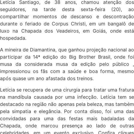
Letícia Santiago, de 38 anos, chamou atenção dos
seguidores, na tarde desta sexta-feira (20), ao
compartilhar momentos de descanso e descontração
durante o feriado de Corpus Christi, em um bangalô de
luxo na Chapada dos Veadeiros, em Goiás, onde está
hospedada.
A mineira de Diamantina, que ganhou projeção nacional ao
participar da 14ª edição do Big Brother Brasil, onde foi
musa da considerada musa da edição pelo público ,
impressionou os fãs com a saúde e boa forma, mesmo
após quase um ano afastada dos treinos.
Letícia se recupera de uma cirurgia para tratar uma fratura
na mandíbula causada por uma infecção. Letícia tem se
destacado na região não apenas pela beleza, mas também
pela simpatia e elegância. Por conta disso, foi uma das
convidadas para uma das festas mais badaladas da
Chapada, onde marcou presença ao lado de outras
celebridades, em um evento exclusivo. Confira cliques