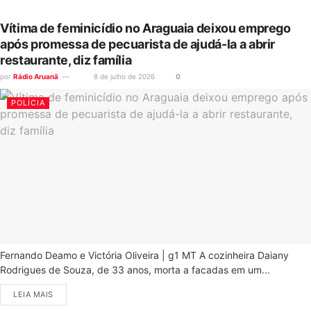
Vítima de feminicídio no Araguaia deixou emprego
após promessa de pecuarista de ajudá-la a abrir
restaurante, diz família
por
Rádio Aruanã
8 de julho de 2026
0
POLÍCIA
Fernando Deamo e Victória Oliveira | g1 MT A cozinheira Daiany
Rodrigues de Souza, de 33 anos, morta a facadas em um...
LEIA MAIS