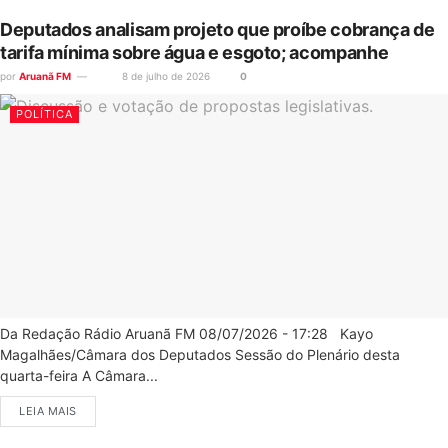
Deputados analisam projeto que proíbe cobrança de
tarifa mínima sobre água e esgoto; acompanhe
por
Aruanã FM
8 de julho de 2026
0
POLÍTICA
Da Redação Rádio Aruanã FM 08/07/2026 - 17:28 Kayo
Magalhães/Câmara dos Deputados Sessão do Plenário desta
quarta-feira A Câmara...
LEIA MAIS