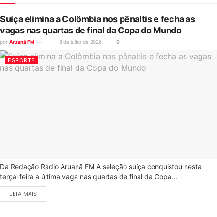
Suíça elimina a Colômbia nos pênaltis e fecha as
vagas nas quartas de final da Copa do Mundo
por
Aruanã FM
8 de julho de 2026
0
ESPORTE
Da Redação Rádio Aruanã FM A seleção suíça conquistou nesta
terça-feira a última vaga nas quartas de final da Copa...
LEIA MAIS