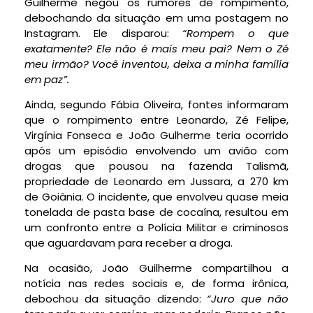
Guilherme negou os rumores de rompimento,
debochando da situação em uma postagem no
Instagram. Ele disparou:
“Rompem o que
exatamente? Ele não é mais meu pai? Nem o Zé
meu irmão? Você inventou, deixa a minha família
em paz”.
Ainda, segundo Fábia Oliveira, fontes informaram
que o rompimento entre Leonardo, Zé Felipe,
Virgínia Fonseca e João Gulherme teria ocorrido
após um episódio envolvendo um avião com
drogas que pousou na fazenda Talismã,
propriedade de Leonardo em Jussara, a 270 km
de Goiânia. O incidente, que envolveu quase meia
tonelada de pasta base de cocaína, resultou em
um confronto entre a Polícia Militar e criminosos
que aguardavam para receber a droga.
Na ocasião, João Guilherme compartilhou a
notícia nas redes sociais e, de forma irônica,
debochou da situação dizendo:
“Juro que não