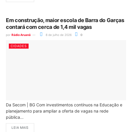
Em construção, maior escola de Barra do Garças
contará com cerca de 1,4 mil vagas
por
Rádio Aruanã
8 de julho de 2026
0
CIDADES
Da Secom | BG Com investimentos contínuos na Educação e
planejamento para ampliar a oferta de vagas na rede
pública...
LEIA MAIS