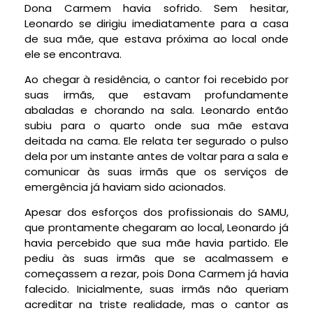
Dona Carmem havia sofrido. Sem hesitar,
Leonardo se dirigiu imediatamente para a casa
de sua mãe, que estava próxima ao local onde
ele se encontrava.
Ao chegar à residência, o cantor foi recebido por
suas irmãs, que estavam profundamente
abaladas e chorando na sala. Leonardo então
subiu para o quarto onde sua mãe estava
deitada na cama. Ele relata ter segurado o pulso
dela por um instante antes de voltar para a sala e
comunicar às suas irmãs que os serviços de
emergência já haviam sido acionados.
Apesar dos esforços dos profissionais do SAMU,
que prontamente chegaram ao local, Leonardo já
havia percebido que sua mãe havia partido. Ele
pediu às suas irmãs que se acalmassem e
começassem a rezar, pois Dona Carmem já havia
falecido. Inicialmente, suas irmãs não queriam
acreditar na triste realidade, mas o cantor as