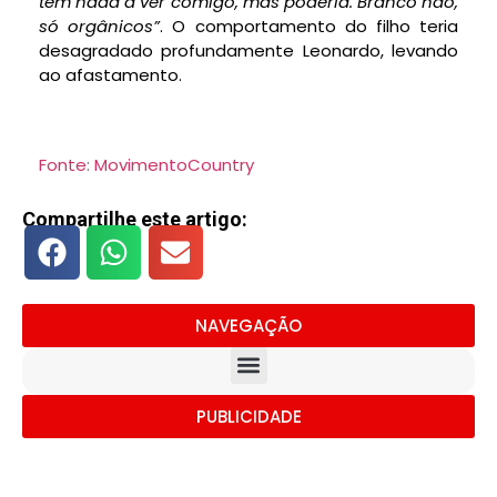
tem nada a ver comigo, mas poderia. Branco não,
só orgânicos”
. O comportamento do filho teria
desagradado profundamente Leonardo, levando
ao afastamento.
Fonte: MovimentoCountry
Compartilhe este artigo:
NAVEGAÇÃO
PUBLICIDADE