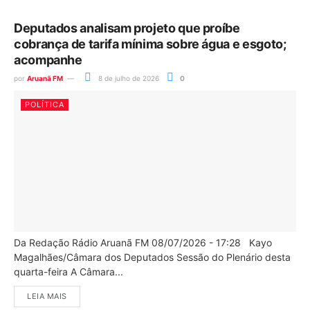
Deputados analisam projeto que proíbe
cobrança de tarifa mínima sobre água e esgoto;
acompanhe
por
Aruanã FM
8 de julho de 2026
0
POLÍTICA
Da Redação Rádio Aruanã FM 08/07/2026 - 17:28 Kayo
Magalhães/Câmara dos Deputados Sessão do Plenário desta
quarta-feira A Câmara...
LEIA MAIS