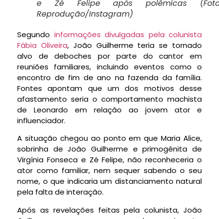
e Zé Felipe após polêmicas (Foto
Reprodução/Instagram)
Segundo
informações divulgadas pela colunista
Fábia Oliveira
, João Guilherme teria se tornado
alvo de deboches por parte do cantor em
reuniões familiares, incluindo eventos como o
encontro de fim de ano na fazenda da família.
Fontes apontam que um dos motivos desse
afastamento seria o comportamento machista
de Leonardo em relação ao jovem ator e
influenciador.
A situação chegou ao ponto em que Maria Alice,
sobrinha de João Guilherme e primogênita de
Virgínia Fonseca e Zé Felipe, não reconheceria o
ator como familiar, nem sequer sabendo o seu
nome, o que indicaria um distanciamento natural
pela falta de interação.
Após as revelações feitas pela colunista, João