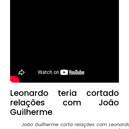
Leonardo teria cortado
relações com João
Guilherme
João Guilherme corta relações com Leonard