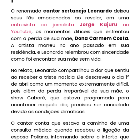
O renomado
cantor sertanejo Leonardo
deixou
seus fãs emocionados ao revelar, em uma
entrevista ao jornalista
Jorge Kajuru
no
YouTube
, os momentos difíceis que enfrentou
com a perda de sua mãe,
Dona Carmem Costa
.
A artista morreu no ano passado em sua
residência, e Leonardo relembrou com sinceridade
como foi encontrar sua mãe sem vida.
No relato, Leonardo compartilhou a dor que sentiu
ao receber a triste notícia. Ele descreveu o dia 1º
de abril como um momento extremamente difícil,
pois além da perda irreparável de sua mãe, o
show Cabaré, que estava programado para
acontecer naquele dia, precisou ser cancelado
devido às condições climáticas.
O cantor conta que estava a caminho de uma
consulta médica quando recebeu a ligação da
esposa Poliana, informando sobre o infarto que