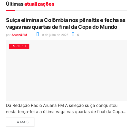
Últimas
atualizações
Suíça elimina a Colômbia nos pênaltis e fecha as
vagas nas quartas de final da Copa do Mundo
por
Aruanã FM
8 de julho de 2026
0
ESPORTE
Da Redação Rádio Aruanã FM A seleção suíça conquistou
nesta terça-feira a última vaga nas quartas de final da Copa...
LEIA MAIS