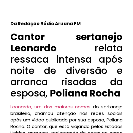
Da Redação Rádio Aruanã FM
Cantor sertanejo
Leonardo
relata
ressaca intensa após
noite de diversão e
arranca risadas da
esposa,
Poliana Rocha
Leonardo, um dos maiores nomes
do sertanejo
brasileiro, chamou atenção nas redes sociais
após um vídeo publicado por sua esposa, Poliana
Rocha. O cantor, que está viajando pelos Estados
Unidos, apareceu reclamando de dores no corpo