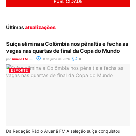
PUBLICIDADE
Últimas
atualizações
Suíça elimina a Colômbia nos pênaltis e fecha as
vagas nas quartas de final da Copa do Mundo
por
Aruanã FM
8 de julho de 2026
0
ESPORTE
Da Redação Rádio Aruanã FM A seleção suíça conquistou