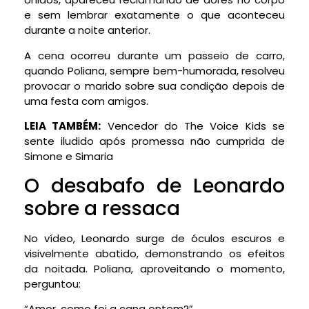
e sem lembrar exatamente o que aconteceu
durante a noite anterior.
A cena ocorreu durante um passeio de carro,
quando Poliana, sempre bem-humorada, resolveu
provocar o marido sobre sua condição depois de
uma festa com amigos.
LEIA TAMBÉM:
Vencedor do The Voice Kids se
sente iludido após promessa não cumprida de
Simone e Simaria
O desabafo de Leonardo
sobre a ressaca
No vídeo, Leonardo surge de óculos escuros e
visivelmente abatido, demonstrando os efeitos
da noitada. Poliana, aproveitando o momento,
perguntou:
“Amor, como foi a cana ontem?”