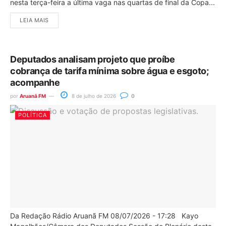
nesta terça-feira a última vaga nas quartas de final da Copa...
LEIA MAIS
Deputados analisam projeto que proíbe
cobrança de tarifa mínima sobre água e esgoto;
acompanhe
por
Aruanã FM
8 de julho de 2026
0
POLÍTICA
Da Redação Rádio Aruanã FM 08/07/2026 - 17:28 Kayo