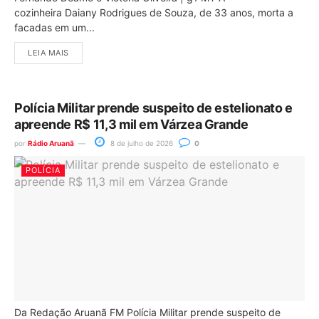
cozinheira Daiany Rodrigues de Souza, de 33 anos, morta a
facadas em um...
LEIA MAIS
Polícia Militar prende suspeito de estelionato e
apreende R$ 11,3 mil em Várzea Grande
por
Rádio Aruanã
8 de julho de 2026
0
POLÍCIA
Da Redação Aruanã FM Polícia Militar prende suspeito de