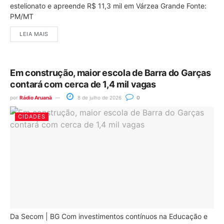
estelionato e apreende R$ 11,3 mil em Várzea Grande Fonte:
PM/MT
LEIA MAIS
Em construção, maior escola de Barra do Garças
contará com cerca de 1,4 mil vagas
por
Rádio Aruanã
8 de julho de 2026
0
CIDADES
Da Secom | BG Com investimentos contínuos na Educação e