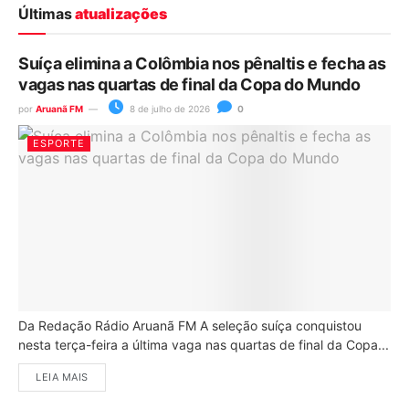
Últimas
atualizações
Suíça elimina a Colômbia nos pênaltis e fecha as
vagas nas quartas de final da Copa do Mundo
por
Aruanã FM
8 de julho de 2026
0
ESPORTE
Da Redação Rádio Aruanã FM A seleção suíça conquistou
nesta terça-feira a última vaga nas quartas de final da Copa...
LEIA MAIS