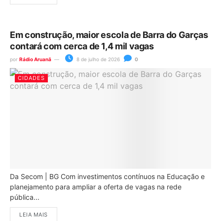
Em construção, maior escola de Barra do Garças
contará com cerca de 1,4 mil vagas
por
Rádio Aruanã
8 de julho de 2026
0
CIDADES
Da Secom | BG Com investimentos contínuos na Educação e
planejamento para ampliar a oferta de vagas na rede
pública...
LEIA MAIS