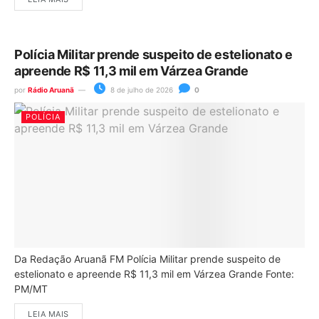
Polícia Militar prende suspeito de estelionato e
apreende R$ 11,3 mil em Várzea Grande
por
Rádio Aruanã
8 de julho de 2026
0
POLÍCIA
Da Redação Aruanã FM Polícia Militar prende suspeito de
estelionato e apreende R$ 11,3 mil em Várzea Grande Fonte:
PM/MT
LEIA MAIS