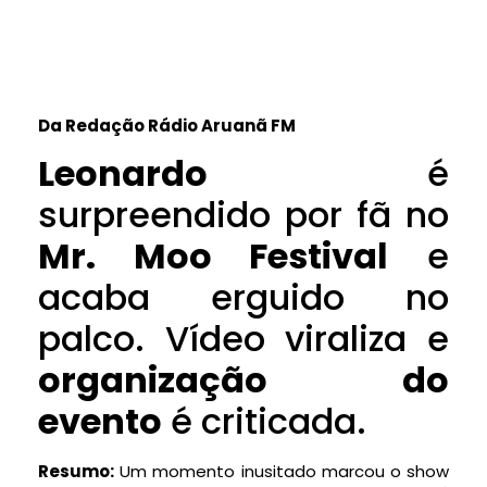
Da Redação Rádio Aruanã FM
Leonardo
é
surpreendido por fã no
Mr. Moo Festival
e
acaba erguido no
palco. Vídeo viraliza e
organização do
evento
é criticada.
Resumo:
Um momento inusitado marcou o show