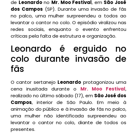
de
Leonardo
no
Mr. Moo Festival
, em
São José
dos Campos
(SP). Durante uma invasão de fãs
no palco, uma mulher surpreendeu a todos ao
levantar o cantor no colo. O episódio viralizou nas
redes sociais, enquanto o evento enfrentou
críticas pela falta de estrutura e organização.
Leonardo é erguido no
colo durante invasão de
fãs
O cantor sertanejo
Leonardo
protagonizou uma
cena inusitada durante o
Mr. Moo Festival
,
realizado no último sábado (17), em
São José dos
Campos
, interior de São Paulo. Em meio à
animação do público e à invasão de fãs no palco,
uma mulher não identificada surpreendeu ao
levantar o cantor no colo, diante de todos os
presentes.