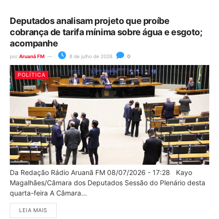
Deputados analisam projeto que proíbe
cobrança de tarifa mínima sobre água e esgoto;
acompanhe
por
Aruanã FM
8 de julho de 2026
0
POLÍTICA
Da Redação Rádio Aruanã FM 08/07/2026 - 17:28 Kayo
Magalhães/Câmara dos Deputados Sessão do Plenário desta
quarta-feira A Câmara...
LEIA MAIS