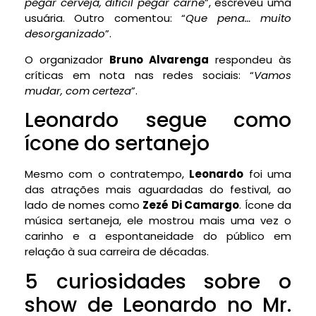
pegar cerveja, difícil pegar carne
”, escreveu uma
usuária. Outro comentou: “
Que pena… muito
desorganizado
”.
O organizador
Bruno Alvarenga
respondeu às
críticas em nota nas redes sociais: “
Vamos
mudar, com certeza
”.
Leonardo segue como
ícone do sertanejo
Mesmo com o contratempo,
Leonardo
foi uma
das atrações mais aguardadas do festival, ao
lado de nomes como
Zezé Di Camargo
. Ícone da
música sertaneja, ele mostrou mais uma vez o
carinho e a espontaneidade do público em
relação à sua carreira de décadas.
5 curiosidades sobre o
show de Leonardo no Mr.