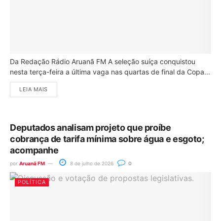
Da Redação Rádio Aruanã FM A seleção suíça conquistou
nesta terça-feira a última vaga nas quartas de final da Copa...
LEIA MAIS
Deputados analisam projeto que proíbe
cobrança de tarifa mínima sobre água e esgoto;
acompanhe
por
Aruanã FM
8 de julho de 2026
0
POLÍTICA