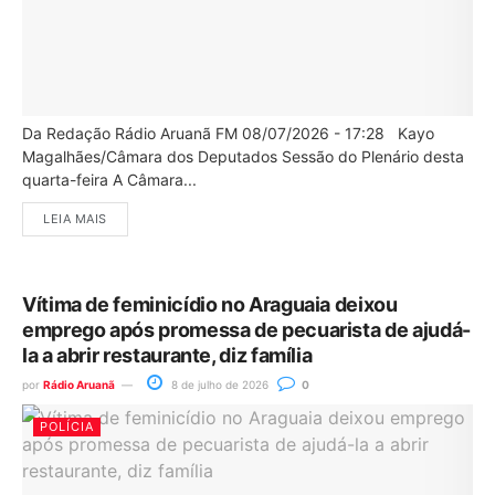
Da Redação Rádio Aruanã FM 08/07/2026 - 17:28 Kayo
Magalhães/Câmara dos Deputados Sessão do Plenário desta
quarta-feira A Câmara...
LEIA MAIS
Vítima de feminicídio no Araguaia deixou
emprego após promessa de pecuarista de ajudá-
la a abrir restaurante, diz família
por
Rádio Aruanã
8 de julho de 2026
0
POLÍCIA