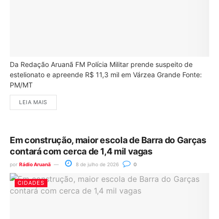
Da Redação Aruanã FM Polícia Militar prende suspeito de
estelionato e apreende R$ 11,3 mil em Várzea Grande Fonte:
PM/MT
LEIA MAIS
Em construção, maior escola de Barra do Garças
contará com cerca de 1,4 mil vagas
por
Rádio Aruanã
8 de julho de 2026
0
CIDADES