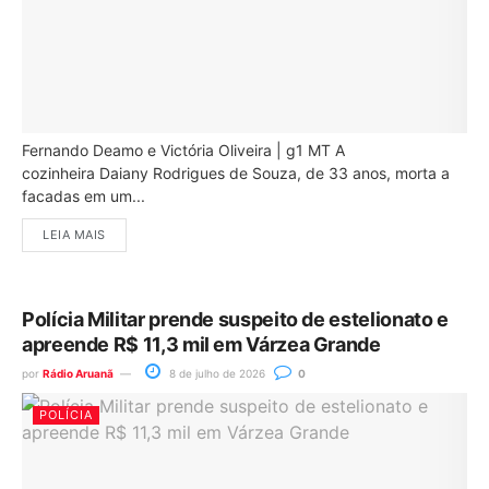
Fernando Deamo e Victória Oliveira | g1 MT A
cozinheira Daiany Rodrigues de Souza, de 33 anos, morta a
facadas em um...
LEIA MAIS
Polícia Militar prende suspeito de estelionato e
apreende R$ 11,3 mil em Várzea Grande
por
Rádio Aruanã
8 de julho de 2026
0
POLÍCIA