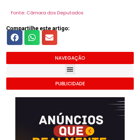
Fonte: Câmara dos Deputados
Compartilhe este artigo:
NAVEGAÇÃO
PUBLICIDADE