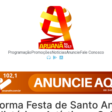
Programação
Promoções
Notícias
Anuncie
Fale Conosco
forma Festa de Santo An