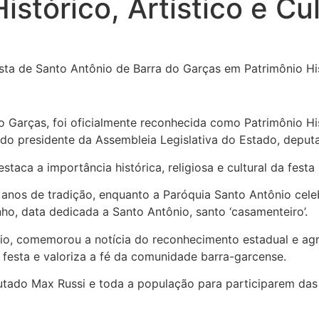
stórico, Artístico e Cu
do Garças, foi oficialmente reconhecida como Patrimônio Hi
a do presidente da Assembleia Legislativa do Estado, depu
staca a importância histórica, religiosa e cultural da fest
anos de tradição, enquanto a Paróquia Santo Antônio cele
unho, data dedicada a Santo Antônio, santo ‘casamenteiro’.
o, comemorou a notícia do reconhecimento estadual e agr
 festa e valoriza a fé da comunidade barra-garcense.
do Max Russi e toda a população para participarem das fe