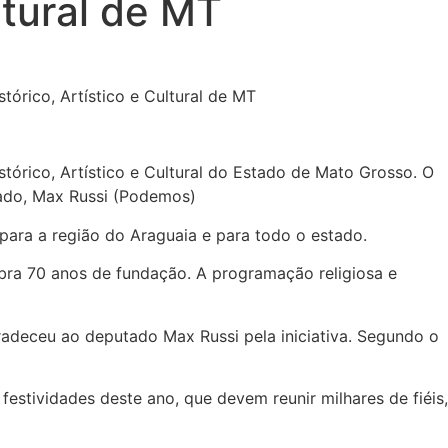
ltural de MT
stórico, Artístico e Cultural do Estado de Mato Grosso. O
tado, Max Russi (Podemos)
a para a região do Araguaia e para todo o estado.
bra 70 anos de fundação. A programação religiosa e
adeceu ao deputado Max Russi pela iniciativa. Segundo o
stividades deste ano, que devem reunir milhares de fiéis,