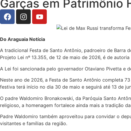
Garças em Patrimônio Hi
Do Araguaia Notícia
A tradicional Festa de Santo Antônio, padroeiro de Barra 
Projeto Lei nº 13.355, de 12 de maio de 2026, é de autori
A Lei foi sancionada pelo governador Otaviano Pivetta e de
Neste ano de 2026, a Festa de Santo Antônio completa 73 
festiva terá início no dia 30 de maio e seguirá até 13 de j
O padre Waldomiro Bronakowski, da Paróquia Santo Antôni
religioso, a homenagem fortalece ainda mais a tradição da
Padre Waldomiro também aproveitou para convidar o deputa
visitantes e famílias da região.