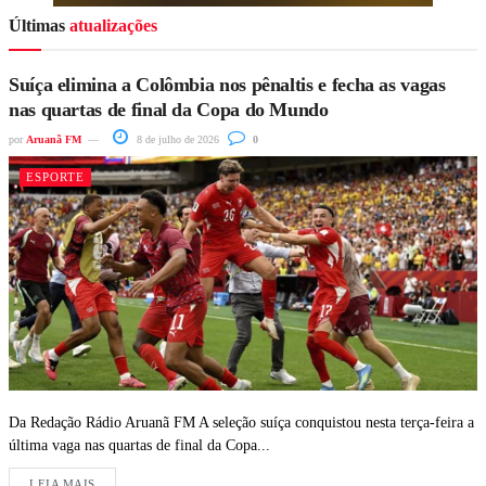
Últimas
atualizações
Suíça elimina a Colômbia nos pênaltis e fecha as vagas
nas quartas de final da Copa do Mundo
por
Aruanã FM
8 de julho de 2026
0
ESPORTE
Da Redação Rádio Aruanã FM A seleção suíça conquistou nesta terça-feira a
última vaga nas quartas de final da Copa...
LEIA MAIS