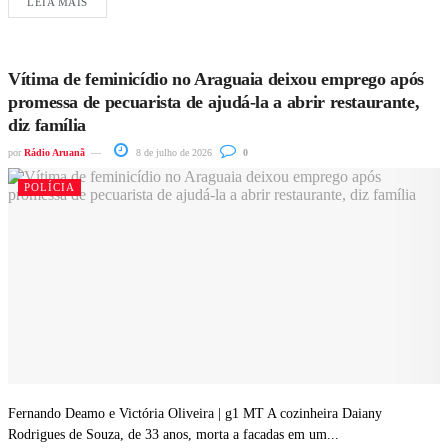
LEIA MAIS
Vítima de feminicídio no Araguaia deixou emprego após
promessa de pecuarista de ajudá-la a abrir restaurante,
diz família
por
Rádio Aruanã
8 de julho de 2026
0
POLÍCIA
Fernando Deamo e Victória Oliveira | g1 MT A cozinheira Daiany
Rodrigues de Souza, de 33 anos, morta a facadas em um...