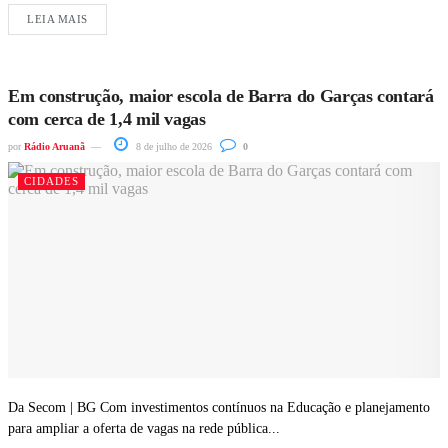
LEIA MAIS
Em construção, maior escola de Barra do Garças contará
com cerca de 1,4 mil vagas
por
Rádio Aruanã
8 de julho de 2026
0
CIDADES
Da Secom | BG Com investimentos contínuos na Educação e planejamento
para ampliar a oferta de vagas na rede pública...