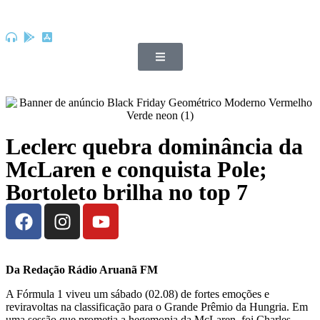
Leclerc quebra dominância da
McLaren e conquista Pole;
Bortoleto brilha no top 7
Da Redação Rádio Aruanã FM
A Fórmula 1 viveu um sábado (02.08) de fortes emoções e
reviravoltas na classificação para o Grande Prêmio da Hungria. Em
uma sessão que prometia a hegemonia da McLaren, foi Charles