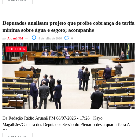
Deputados analisam projeto que proíbe cobrança de tarifa
mínima sobre água e esgoto; acompanhe
por
Aruanã FM
8 de julho de 2026
0
POLÍTICA
Da Redação Rádio Aruanã FM 08/07/2026 - 17:28 Kayo
Magalhães/Câmara dos Deputados Sessão do Plenário desta quarta-feira A
Câmara...