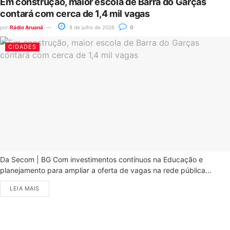
Em construção, maior escola de Barra do Garças
contará com cerca de 1,4 mil vagas
por
Rádio Aruanã
8 de julho de 2026
0
CIDADES
Da Secom | BG Com investimentos contínuos na Educação e
planejamento para ampliar a oferta de vagas na rede pública...
LEIA MAIS