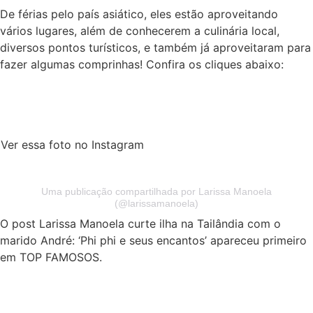
De férias pelo país asiático, eles estão aproveitando
vários lugares, além de conhecerem a culinária local,
diversos pontos turísticos, e também já aproveitaram para
fazer algumas comprinhas! Confira os cliques abaixo:
Ver essa foto no Instagram
Uma publicação compartilhada por Larissa Manoela
(@larissamanoela)
O post Larissa Manoela curte ilha na Tailândia com o
marido André: ‘Phi phi e seus encantos’ apareceu primeiro
em TOP FAMOSOS.