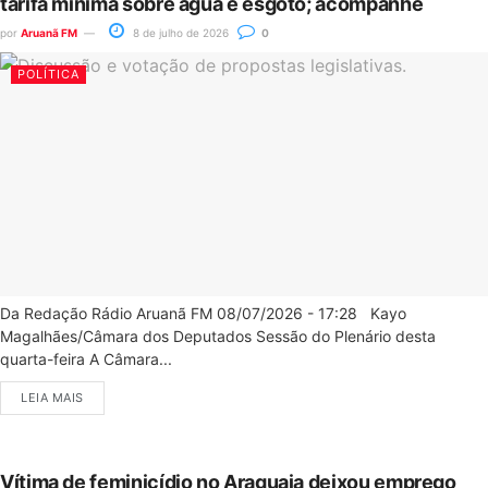
tarifa mínima sobre água e esgoto; acompanhe
por
Aruanã FM
8 de julho de 2026
0
POLÍTICA
Da Redação Rádio Aruanã FM 08/07/2026 - 17:28 Kayo
Magalhães/Câmara dos Deputados Sessão do Plenário desta
quarta-feira A Câmara...
LEIA MAIS
Vítima de feminicídio no Araguaia deixou emprego