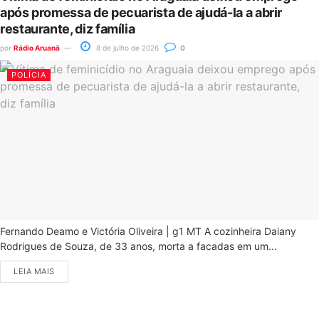
após promessa de pecuarista de ajudá-la a abrir
restaurante, diz família
por
Rádio Aruanã
8 de julho de 2026
0
POLÍCIA
Fernando Deamo e Victória Oliveira | g1 MT A cozinheira Daiany
Rodrigues de Souza, de 33 anos, morta a facadas em um...
LEIA MAIS