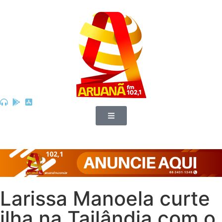
Larissa Manoela curte
ilha na Tailândia com o