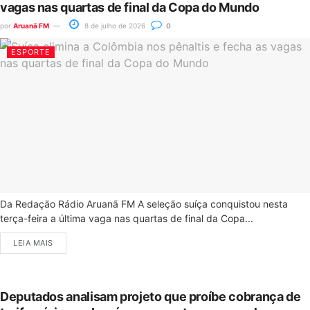
vagas nas quartas de final da Copa do Mundo
por
Aruanã FM
8 de julho de 2026
0
ESPORTE
Da Redação Rádio Aruanã FM A seleção suíça conquistou nesta
terça-feira a última vaga nas quartas de final da Copa...
LEIA MAIS
Deputados analisam projeto que proíbe cobrança de