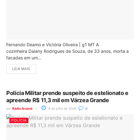
Fernando Deamo e Victória Oliveira | g1 MT A
cozinheira Daiany Rodrigues de Souza, de 33 anos, morta a
facadas em um...
LEIA MAIS
Polícia Militar prende suspeito de estelionato e
apreende R$ 11,3 mil em Várzea Grande
por
Rádio Aruanã
8 de julho de 2026
0
POLÍCIA