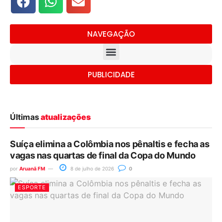
NAVEGAÇÃO
PUBLICIDADE
Últimas
atualizações
Suíça elimina a Colômbia nos pênaltis e fecha as
vagas nas quartas de final da Copa do Mundo
por
Aruanã FM
8 de julho de 2026
0
ESPORTE