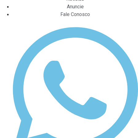
Anuncie
Fale Conosco