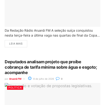
Da Redação Rádio Aruanã FM A seleção suíça conquistou
nesta terça-feira a última vaga nas quartas de final da Copa...
LEIA MAIS
Deputados analisam projeto que proíbe
cobrança de tarifa mínima sobre água e esgoto;
acompanhe
por
Aruanã FM
8 de julho de 2026
0
POLÍTICA