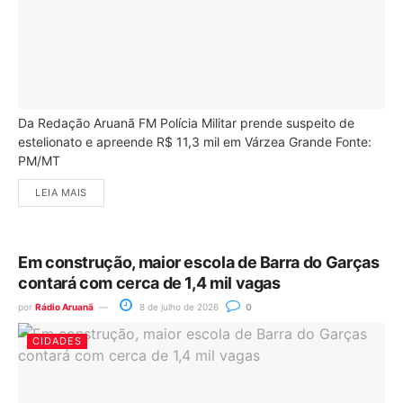
Da Redação Aruanã FM Polícia Militar prende suspeito de
estelionato e apreende R$ 11,3 mil em Várzea Grande Fonte:
PM/MT
LEIA MAIS
Em construção, maior escola de Barra do Garças
contará com cerca de 1,4 mil vagas
por
Rádio Aruanã
8 de julho de 2026
0
CIDADES