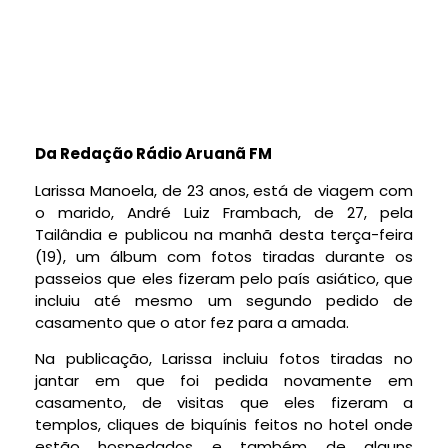
Da Redação Rádio Aruanã FM
Larissa Manoela, de 23 anos, está de viagem com
o marido, André Luiz Frambach, de 27, pela
Tailândia e publicou na manhã desta terça-feira
(19), um álbum com fotos tiradas durante os
passeios que eles fizeram pelo país asiático, que
incluiu até mesmo um segundo pedido de
casamento que o ator fez para a amada.
Na publicação, Larissa incluiu fotos tiradas no
jantar em que foi pedida novamente em
casamento, de visitas que eles fizeram a
templos, cliques de biquínis feitos no hotel onde
estão hospedados e também de alguns