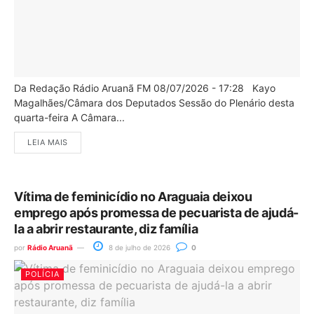
Da Redação Rádio Aruanã FM 08/07/2026 - 17:28 Kayo
Magalhães/Câmara dos Deputados Sessão do Plenário desta
quarta-feira A Câmara...
LEIA MAIS
Vítima de feminicídio no Araguaia deixou
emprego após promessa de pecuarista de ajudá-
la a abrir restaurante, diz família
por
Rádio Aruanã
8 de julho de 2026
0
POLÍCIA