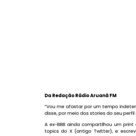
Da Redação Rádio Aruanã FM
“Vou me afastar por um tempo indeter
disse, por meio dos stories do seu perfil
A ex-BBB ainda compartilhou um print
topics do X (antigo Twitter), e escr