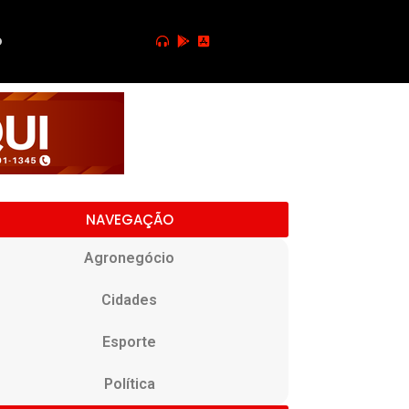
o
NAVEGAÇÃO
Agronegócio
Cidades
Esporte
Política