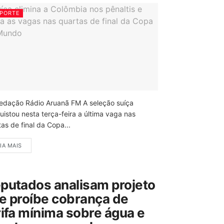
PORTE
edação Rádio Aruanã FM A seleção suíça
uistou nesta terça-feira a última vaga nas
as de final da Copa...
IA MAIS
putados analisam projeto
e proíbe cobrança de
rifa mínima sobre água e