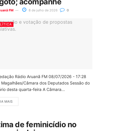
goto; acompanhe
ruanã FM
8 de julho de 2026
0
LÍTICA
edação Rádio Aruanã FM 08/07/2026 - 17:28
 Magalhães/Câmara dos Deputados Sessão do
rio desta quarta-feira A Câmara...
IA MAIS
tima de feminicídio no