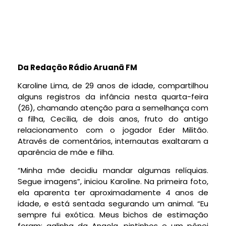
Da Redação Rádio Aruanã FM
Karoline Lima, de 29 anos de idade, compartilhou
alguns registros da infância nesta quarta-feira
(26), chamando atenção para a semelhança com
a filha, Cecília, de dois anos, fruto do antigo
relacionamento com o jogador Eder Militão.
Através de comentários, internautas exaltaram a
aparência de mãe e filha.
“Minha mãe decidiu mandar algumas relíquias.
Segue imagens”, iniciou Karoline. Na primeira foto,
ela aparenta ter aproximadamente 4 anos de
idade, e está sentada segurando um animal. “Eu
sempre fui exótica. Meus bichos de estimação
foram: galinha da Angola, pintinhos e um pônei