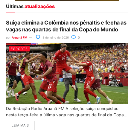
Últimas
atualizações
Suíça elimina a Colômbia nos pênaltis e fecha as
vagas nas quartas de final da Copa do Mundo
por
Aruanã FM
8 de julho de 2026
0
ESPORTE
Da Redação Rádio Aruanã FM A seleção suíça conquistou
nesta terça-feira a última vaga nas quartas de final da Copa...
LEIA MAIS