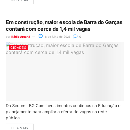
Em construção, maior escola de Barra do Garças
contará com cerca de 1,4 mil vagas
por
Rádio Aruanã
8 de julho de 2026
0
CIDADES
Da Secom | BG Com investimentos contínuos na Educação e
planejamento para ampliar a oferta de vagas na rede
pública...
LEIA MAIS