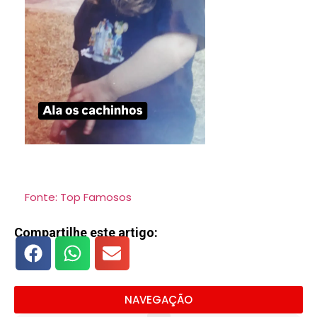
Fonte: Top Famosos
Compartilhe este artigo:
NAVEGAÇÃO