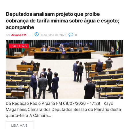
Deputados analisam projeto que proíbe
cobrança de tarifa mínima sobre água e esgoto;
acompanhe
por
Aruanã FM
8 de julho de 2026
0
POLÍTICA
Da Redação Rádio Aruanã FM 08/07/2026 - 17:28 Kayo
Magalhães/Câmara dos Deputados Sessão do Plenário desta
quarta-feira A Câmara...
LEIA MAIS