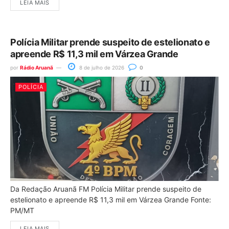
LEIA MAIS
Polícia Militar prende suspeito de estelionato e
apreende R$ 11,3 mil em Várzea Grande
por
Rádio Aruanã
8 de julho de 2026
0
POLÍCIA
Da Redação Aruanã FM Polícia Militar prende suspeito de
estelionato e apreende R$ 11,3 mil em Várzea Grande Fonte:
PM/MT
LEIA MAIS