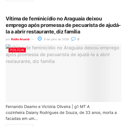
Vítima de feminicídio no Araguaia deixou
emprego após promessa de pecuarista de ajudá-
la a abrir restaurante, diz família
por
Rádio Aruanã
8 de julho de 2026
0
POLÍCIA
Fernando Deamo e Victória Oliveira | g1 MT A
cozinheira Daiany Rodrigues de Souza, de 33 anos, morta a
facadas em um...