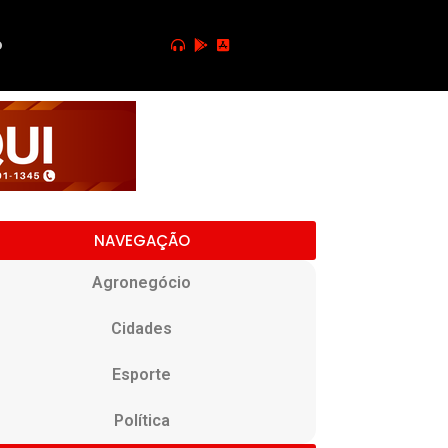
o
NAVEGAÇÃO
Agronegócio
Cidades
Esporte
Política