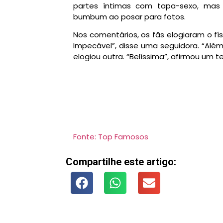
partes íntimas com tapa-sexo, mas 
bumbum ao posar para fotos.
Nos comentários, os fãs elogiaram o fí
Impecável”, disse uma seguidora. “Além
elogiou outra. “Belíssima”, afirmou um t
Fonte: Top Famosos
Compartilhe este artigo: