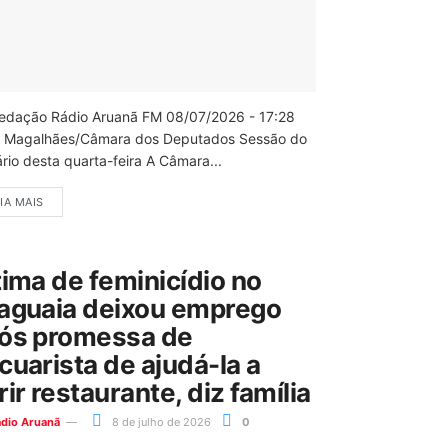
edação Rádio Aruanã FM 08/07/2026 - 17:28
 Magalhães/Câmara dos Deputados Sessão do
rio desta quarta-feira A Câmara...
IA MAIS
tima de feminicídio no
aguaia deixou emprego
ós promessa de
cuarista de ajudá-la a
rir restaurante, diz família
ádio Aruanã
8 de julho de 2026
0