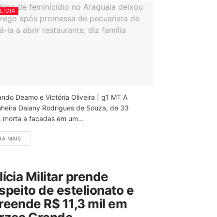
LÍCIA
ando Deamo e Victória Oliveira | g1 MT A
nheira Daiany Rodrigues de Souza, de 33
, morta a facadas em um...
IA MAIS
lícia Militar prende
speito de estelionato e
reende R$ 11,3 mil em