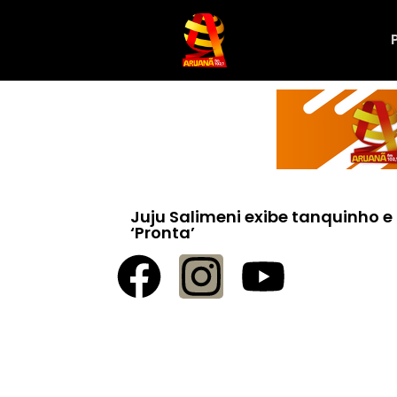
Juju Salimeni exibe tanquinho
‘Pronta’