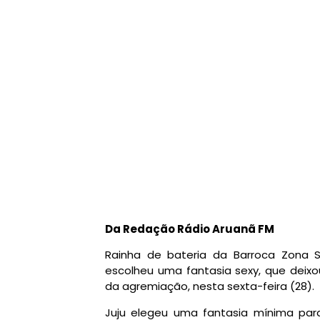
Da Redação Rádio Aruanã FM
Rainha de bateria da Barroca Zona Su
escolheu uma fantasia sexy, que deixo
da agremiação, nesta sexta-feira (28).
Juju elegeu uma fantasia mínima para 