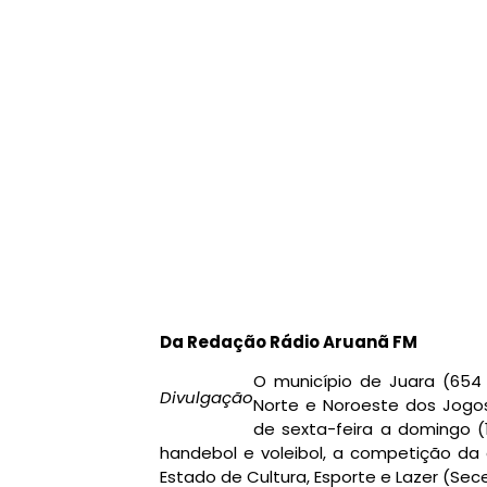
Da Redação Rádio Aruanã FM
O município de Juara (654
Divulgação
Norte e Noroeste dos Jogos
de sexta-feira a domingo (1
handebol e voleibol, a competição da 
Estado de Cultura, Esporte e Lazer (Se