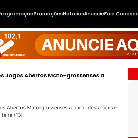
Programação
Promoções
Notícias
Anuncie
Fale Conosc
os Jogos Abertos Mato-grossenses a