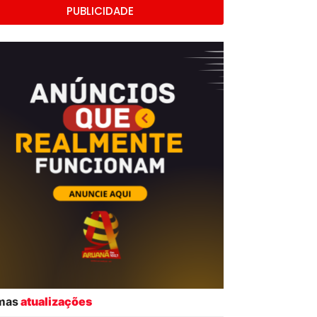
PUBLICIDADE
imas
atualizações