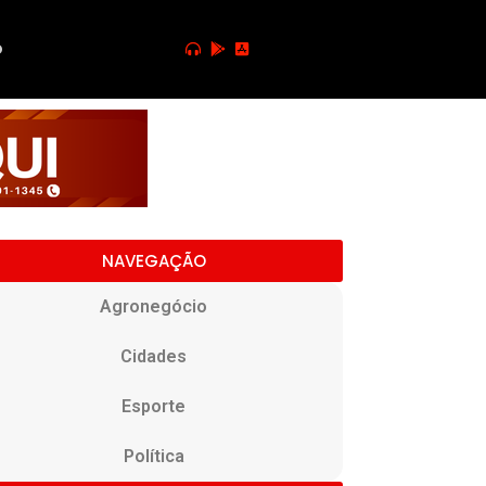
o
NAVEGAÇÃO
Agronegócio
Cidades
Esporte
Política