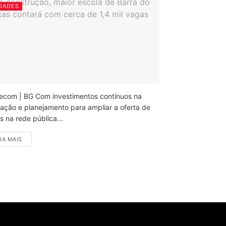
DADES
ecom | BG Com investimentos contínuos na
ação e planejamento para ampliar a oferta de
 na rede pública...
IA MAIS