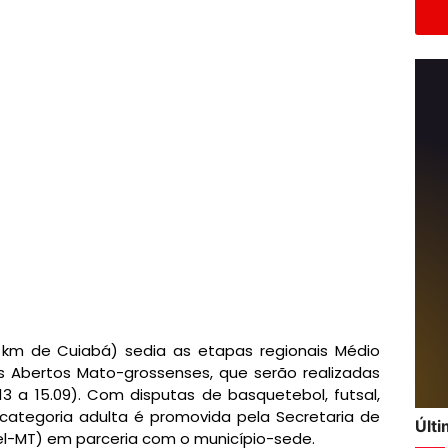
 km de Cuiabá) sedia as etapas regionais Médio
 Abertos Mato-grossenses, que serão realizadas
3 a 15.09). Com disputas de basquetebol, futsal,
categoria adulta é promovida pela Secretaria de
Últ
cel-MT) em parceria com o município-sede.