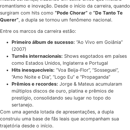
romantismo e inovação. Desde o início da carreira, quando
surgiram com hits como
“Pode Chorar”
e
“De Tanto Te
Querer”
, a dupla se tornou um fenômeno nacional.
Entre os marcos da carreira estão:
Primeiro álbum de sucesso:
“Ao Vivo em Goiânia”
(2007)
Turnês internacionais:
Shows esgotados em países
como Estados Unidos, Inglaterra e Portugal
Hits inesquecíveis:
“Voa Beija-Flor”, “Sosseguei”,
“Amo Noite e Dia”, “Logo Eu” e “Propaganda”
Prêmios e recordes:
Jorge & Mateus acumularam
múltiplos discos de ouro, platina e prêmios de
prestígio, consolidando seu lugar no topo do
sertanejo.
Com uma agenda lotada de apresentações, a dupla
construiu uma base de fãs leais que acompanham sua
trajetória desde o início.