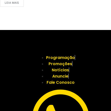
LEIA MAIS
Programação
Promoções
Notícias
Anuncie
Fale Conosco