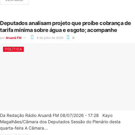
Deputados analisam projeto que proíbe cobrança de
tarifa mínima sobre água e esgoto; acompanhe
por
Aruanã FM
8 de julho de 2026
0
POLÍTICA
Da Redação Rádio Aruanã FM 08/07/2026 - 17:28 Kayo
Magalhães/Câmara dos Deputados Sessão do Plenário desta
quarta-feira A Câmara...