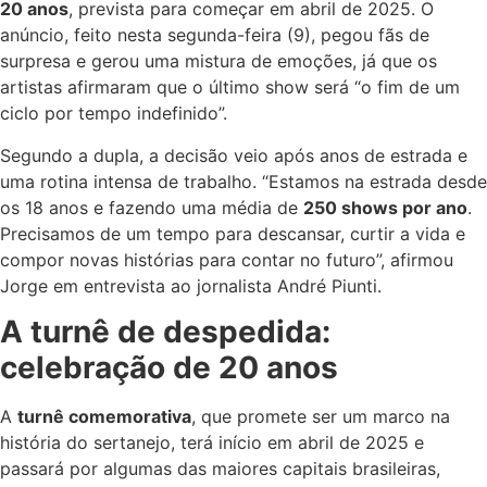
20 anos
, prevista para começar em abril de 2025. O
anúncio, feito nesta segunda-feira (9), pegou fãs de
surpresa e gerou uma mistura de emoções, já que os
artistas afirmaram que o último show será “o fim de um
ciclo por tempo indefinido”.
Segundo a dupla, a decisão veio após anos de estrada e
uma rotina intensa de trabalho. “Estamos na estrada desde
os 18 anos e fazendo uma média de
250 shows por ano
.
Precisamos de um tempo para descansar, curtir a vida e
compor novas histórias para contar no futuro”, afirmou
Jorge em entrevista ao jornalista André Piunti.
A turnê de despedida:
celebração de 20 anos
A
turnê comemorativa
, que promete ser um marco na
história do sertanejo, terá início em abril de 2025 e
passará por algumas das maiores capitais brasileiras,