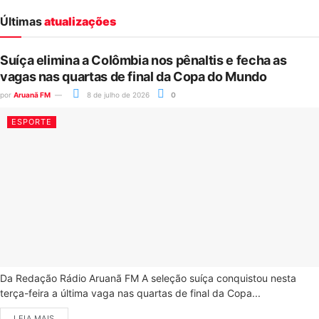
Últimas
atualizações
Suíça elimina a Colômbia nos pênaltis e fecha as
vagas nas quartas de final da Copa do Mundo
por
Aruanã FM
8 de julho de 2026
0
ESPORTE
Da Redação Rádio Aruanã FM A seleção suíça conquistou nesta
terça-feira a última vaga nas quartas de final da Copa...
LEIA MAIS