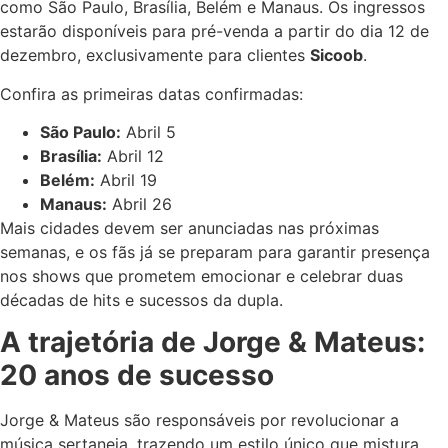
como São Paulo, Brasília, Belém e Manaus. Os ingressos
estarão disponíveis para pré-venda a partir do dia 12 de
dezembro, exclusivamente para clientes
Sicoob
.
Confira as primeiras datas confirmadas:
São Paulo:
Abril 5
Brasília:
Abril 12
Belém:
Abril 19
Manaus:
Abril 26
Mais cidades devem ser anunciadas nas próximas
semanas, e os fãs já se preparam para garantir presença
nos shows que prometem emocionar e celebrar duas
décadas de hits e sucessos da dupla.
A trajetória de Jorge & Mateus:
20 anos de sucesso
Jorge & Mateus são responsáveis por revolucionar a
música sertaneja, trazendo um estilo único que mistura