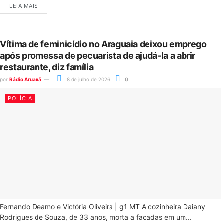
LEIA MAIS
Vítima de feminicídio no Araguaia deixou emprego
após promessa de pecuarista de ajudá-la a abrir
restaurante, diz família
por
Rádio Aruanã
8 de julho de 2026
0
POLÍCIA
Fernando Deamo e Victória Oliveira | g1 MT A cozinheira Daiany
Rodrigues de Souza, de 33 anos, morta a facadas em um...