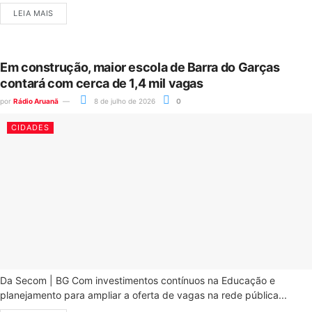
LEIA MAIS
Em construção, maior escola de Barra do Garças
contará com cerca de 1,4 mil vagas
por
Rádio Aruanã
8 de julho de 2026
0
CIDADES
Da Secom | BG Com investimentos contínuos na Educação e
planejamento para ampliar a oferta de vagas na rede pública...