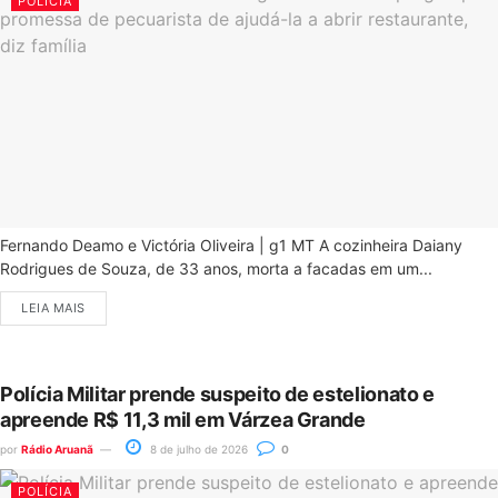
POLÍCIA
Fernando Deamo e Victória Oliveira | g1 MT A cozinheira Daiany
Rodrigues de Souza, de 33 anos, morta a facadas em um...
LEIA MAIS
Polícia Militar prende suspeito de estelionato e
apreende R$ 11,3 mil em Várzea Grande
por
Rádio Aruanã
8 de julho de 2026
0
POLÍCIA