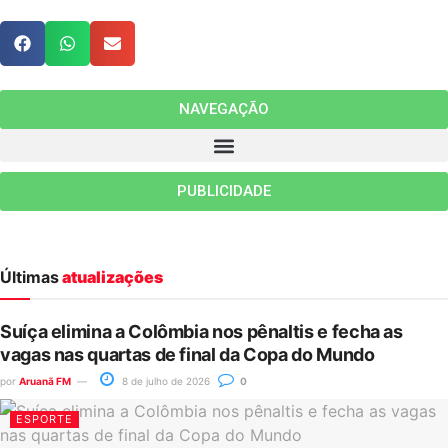
NAVEGAÇÃO
PUBLICIDADE
Últimas
atualizações
Suíça elimina a Colômbia nos pênaltis e fecha as
vagas nas quartas de final da Copa do Mundo
por
Aruanã FM
8 de julho de 2026
0
ESPORTE