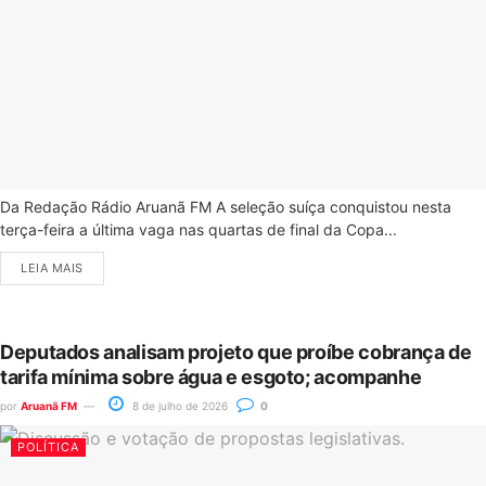
Da Redação Rádio Aruanã FM A seleção suíça conquistou nesta
terça-feira a última vaga nas quartas de final da Copa...
LEIA MAIS
Deputados analisam projeto que proíbe cobrança de
tarifa mínima sobre água e esgoto; acompanhe
por
Aruanã FM
8 de julho de 2026
0
POLÍTICA