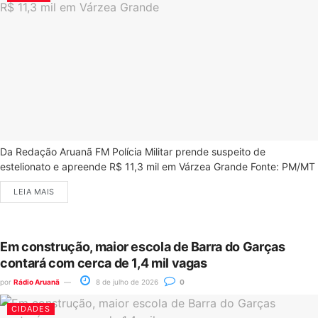
Da Redação Aruanã FM Polícia Militar prende suspeito de
estelionato e apreende R$ 11,3 mil em Várzea Grande Fonte: PM/MT
LEIA MAIS
Em construção, maior escola de Barra do Garças
contará com cerca de 1,4 mil vagas
por
Rádio Aruanã
8 de julho de 2026
0
CIDADES