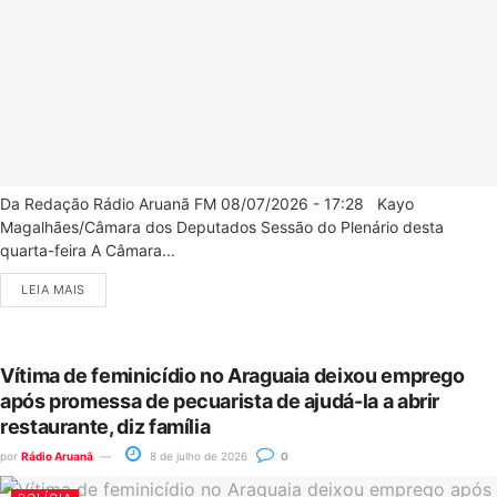
Da Redação Rádio Aruanã FM 08/07/2026 - 17:28 Kayo
Magalhães/Câmara dos Deputados Sessão do Plenário desta
quarta-feira A Câmara...
LEIA MAIS
Vítima de feminicídio no Araguaia deixou emprego
após promessa de pecuarista de ajudá-la a abrir
restaurante, diz família
por
Rádio Aruanã
8 de julho de 2026
0