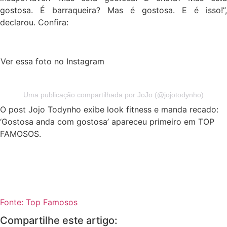
gostosa. É barraqueira? Mas é gostosa. E é isso!”,
declarou. Confira:
Ver essa foto no Instagram
Uma publicação compartilhada por JoJo (@jojotodynho)
O post Jojo Todynho exibe look fitness e manda recado:
‘Gostosa anda com gostosa’ apareceu primeiro em TOP
FAMOSOS.
Fonte: Top Famosos
Compartilhe este artigo: