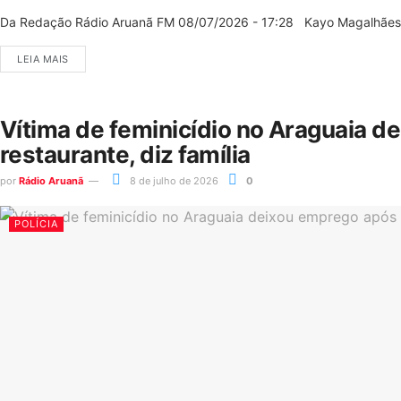
Da Redação Rádio Aruanã FM 08/07/2026 - 17:28 Kayo Magalhães/C
LEIA MAIS
Vítima de feminicídio no Araguaia d
restaurante, diz família
por
Rádio Aruanã
8 de julho de 2026
0
POLÍCIA