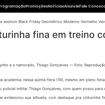
Programação
Promoções
Notícias
Anuncie
Fale Conosc
turinha fina em treino 
a academia, nessa quinta-feira (19), mesmo em pleno feria
o policial militar Thiago Gonçalves, com quem posou para 
ue evidenciou sua silhueta, com destaque pra cinturinha 