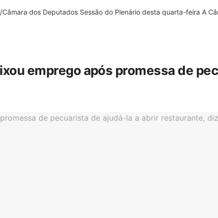
âmara dos Deputados Sessão do Plenário desta quarta-feira A Câm
eixou emprego após promessa de pecua