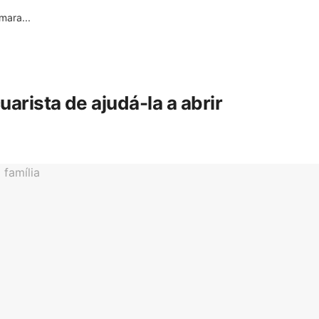
ara...
rista de ajudá-la a abrir