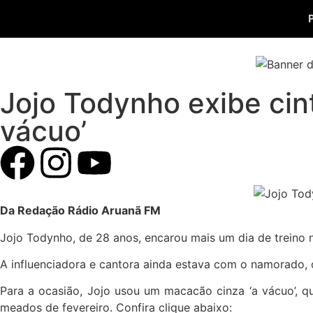
Jojo Todynho exibe cin
vácuo’
Da Redação Rádio Aruanã FM
Jojo Todynho, de 28 anos, encarou mais um dia de treino n
A influenciadora e cantora ainda estava com o namorado, 
Para a ocasião, Jojo usou um macacão cinza ‘a vácuo’, q
meados de fevereiro. Confira clique abaixo: