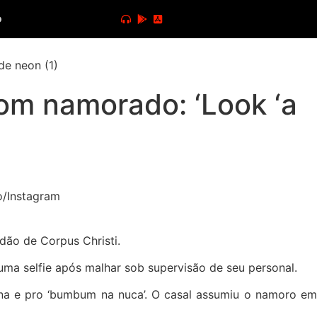
o
com namorado: ‘Look ‘a
dão de Corpus Christi.
uma selfie após malhar sob supervisão de seu personal.
fina e pro ‘bumbum na nuca’. O casal assumiu o namoro em