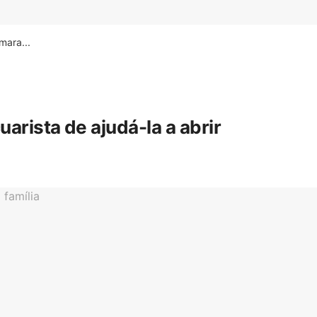
ara...
rista de ajudá-la a abrir