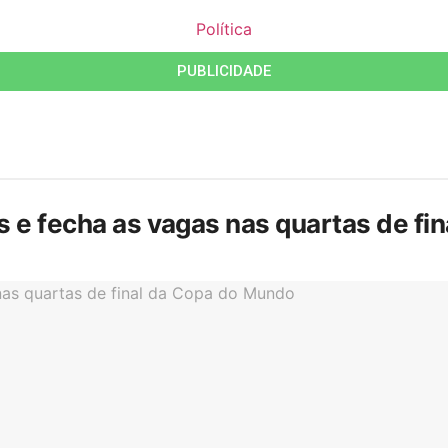
Política
PUBLICIDADE
is e fecha as vagas nas quartas de f