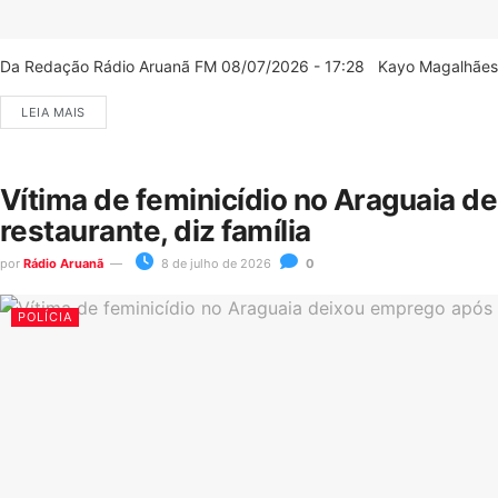
Da Redação Rádio Aruanã FM 08/07/2026 - 17:28 Kayo Magalhães/C
LEIA MAIS
Vítima de feminicídio no Araguaia d
restaurante, diz família
por
Rádio Aruanã
8 de julho de 2026
0
POLÍCIA