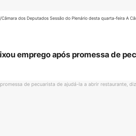
âmara dos Deputados Sessão do Plenário desta quarta-feira A Câm
eixou emprego após promessa de pecua