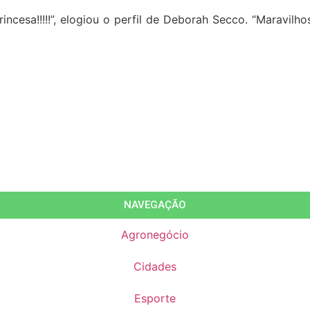
ncesa!!!!!”, elogiou o perfil de Deborah Secco. “Maravilho
NAVEGAÇÃO
Agronegócio
Cidades
Esporte