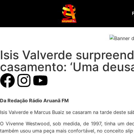
Isis Valverde surpreend
casamento: ‘Uma deusa
Da Redação Rádio Aruanã FM
Isis Valverde e Marcus Buaiz se casaram na tarde deste sáb
O Vivenne Westwood, sob medida, de 1997, tinha um deco
também usou uma peça mais confortável, no conceito
slip