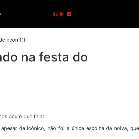
o
ado na festa do
nos deu o que falar.
pesar de icônico, não foi a única escolha da noiva, que