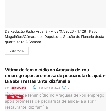
Da Redação Rádio Aruanã FM 08/07/2026 - 17:28 Kayo
Magalhães/Câmara dos Deputados Sessão do Plenário desta
quarta-feira A Câmara...
LEIA MAIS
Vítima de feminicídio no Araguaia deixou
emprego após promessa de pecuarista de ajudá-
la a abrir restaurante, diz família
por
Rádio Aruanã
8 de julho de 2026
0
POLÍCIA