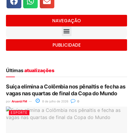
NAVEGAÇÃO
PUBLICIDADE
Últimas
atualizações
Suíça elimina a Colômbia nos pênaltis e fecha as
vagas nas quartas de final da Copa do Mundo
por
Aruanã FM
8 de julho de 2026
0
ESPORTE