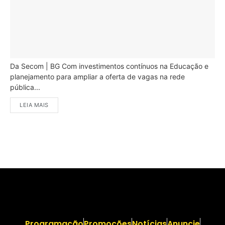
Da Secom | BG Com investimentos contínuos na Educação e
planejamento para ampliar a oferta de vagas na rede
pública...
LEIA MAIS
Programação
Promoções
Notícias
Anuncie