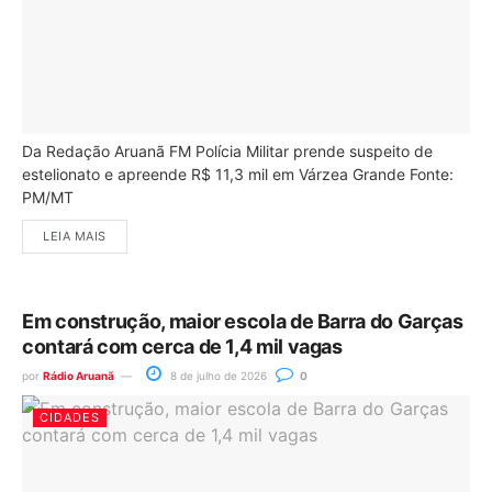
Da Redação Aruanã FM Polícia Militar prende suspeito de
estelionato e apreende R$ 11,3 mil em Várzea Grande Fonte:
PM/MT
LEIA MAIS
Em construção, maior escola de Barra do Garças
contará com cerca de 1,4 mil vagas
por
Rádio Aruanã
8 de julho de 2026
0
CIDADES