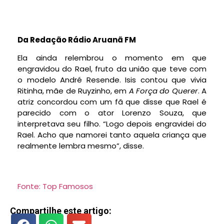
Da Redação Rádio Aruanã FM
Ela ainda relembrou o momento em que
engravidou do Rael, fruto da união que teve com
o modelo André Resende. Isis contou que vivia
Ritinha, mãe de Ruyzinho, em
A Força do Querer
. A
atriz concordou com um fã que disse que Rael é
parecido com o ator Lorenzo Souza, que
interpretava seu filho. “Logo depois engravidei do
Rael. Acho que namorei tanto aquela criança que
realmente lembra mesmo”, disse.
Fonte: Top Famosos
Compartilhe este artigo: