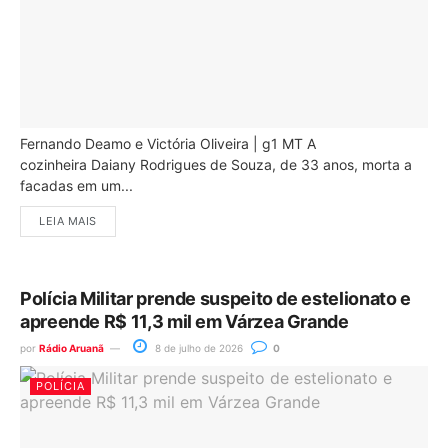
Fernando Deamo e Victória Oliveira | g1 MT A
cozinheira Daiany Rodrigues de Souza, de 33 anos, morta a
facadas em um...
LEIA MAIS
Polícia Militar prende suspeito de estelionato e
apreende R$ 11,3 mil em Várzea Grande
por
Rádio Aruanã
8 de julho de 2026
0
POLÍCIA