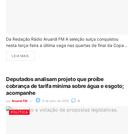
Da Redação Rádio Aruanã FM A seleção suíça conquistou
nesta terça-feira a última vaga nas quartas de final da Copa...
LEIA MAIS
Deputados analisam projeto que proíbe
cobrança de tarifa mínima sobre água e esgoto;
acompanhe
por
Aruanã FM
8 de julho de 2026
0
POLÍTICA