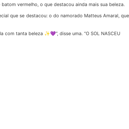
batom vermelho, o que destacou ainda mais sua beleza.
cial que se destacou: o do namorado Matteus Amaral, que
a com tanta beleza ✨💜”, disse uma. “O SOL NASCEU