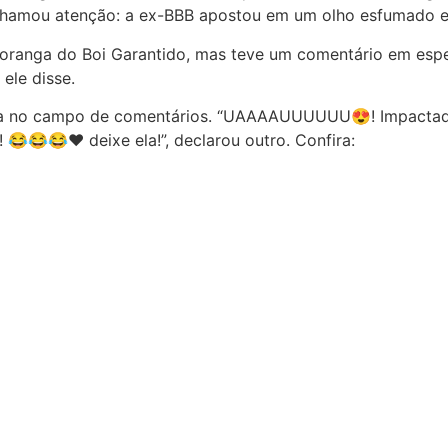
chamou atenção: a ex-BBB apostou em um olho esfumado e 
oranga do Boi Garantido, mas teve um comentário em espe
, ele disse.
na no campo de comentários. “UAAAAUUUUUU😍! Impactad
😂😂❤️ deixe ela!”, declarou outro. Confira: