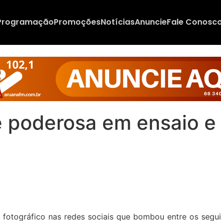
Programação
Promoções
Notícias
Anuncie
Fale Conosc
e poderosa em ensaio e 
 fotográfico nas redes sociais que bombou entre os segu