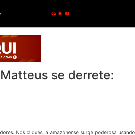
o
Matteus se derrete:
idores. Nos cliques, a amazonense surge poderosa usando