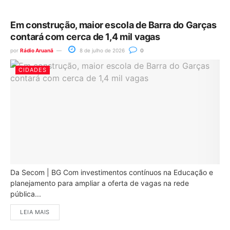
Em construção, maior escola de Barra do Garças
contará com cerca de 1,4 mil vagas
por
Rádio Aruanã
8 de julho de 2026
0
CIDADES
Da Secom | BG Com investimentos contínuos na Educação e
planejamento para ampliar a oferta de vagas na rede
pública...
LEIA MAIS