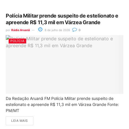
Polícia Militar prende suspeito de estelionato e
apreende R$ 11,3 mil em Várzea Grande
por
Rádio Aruanã
8 de julho de 2026
0
POLÍCIA
Da Redação Aruanã FM Polícia Militar prende suspeito de
estelionato e apreende R$ 11,3 mil em Várzea Grande Fonte:
PM/MT
LEIA MAIS