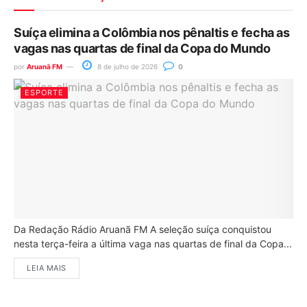
Suíça elimina a Colômbia nos pênaltis e fecha as
vagas nas quartas de final da Copa do Mundo
por
Aruanã FM
8 de julho de 2026
0
ESPORTE
Da Redação Rádio Aruanã FM A seleção suíça conquistou
nesta terça-feira a última vaga nas quartas de final da Copa...
LEIA MAIS