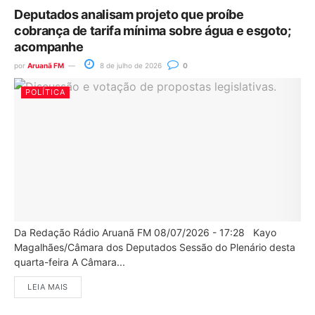
Deputados analisam projeto que proíbe
cobrança de tarifa mínima sobre água e esgoto;
acompanhe
por
Aruanã FM
8 de julho de 2026
0
POLÍTICA
Da Redação Rádio Aruanã FM 08/07/2026 - 17:28 Kayo
Magalhães/Câmara dos Deputados Sessão do Plenário desta
quarta-feira A Câmara...
LEIA MAIS