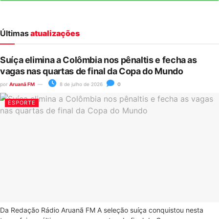
Últimas
atualizações
Suíça elimina a Colômbia nos pênaltis e fecha as
vagas nas quartas de final da Copa do Mundo
por
Aruanã FM
8 de julho de 2026
0
ESPORTE
Da Redação Rádio Aruanã FM A seleção suíça conquistou nesta