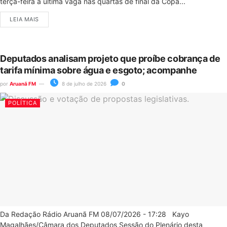
terça-feira a última vaga nas quartas de final da Copa...
LEIA MAIS
Deputados analisam projeto que proíbe cobrança de
tarifa mínima sobre água e esgoto; acompanhe
por
Aruanã FM
8 de julho de 2026
0
POLÍTICA
Da Redação Rádio Aruanã FM 08/07/2026 - 17:28 Kayo
Magalhães/Câmara dos Deputados Sessão do Plenário desta