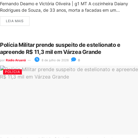
Fernando Deamo e Victória Oliveira | g1 MT A cozinheira Daiany
Rodrigues de Souza, de 33 anos, morta a facadas em um...
LEIA MAIS
Polícia Militar prende suspeito de estelionato e
apreende R$ 11,3 mil em Várzea Grande
por
Rádio Aruanã
8 de julho de 2026
0
POLÍCIA