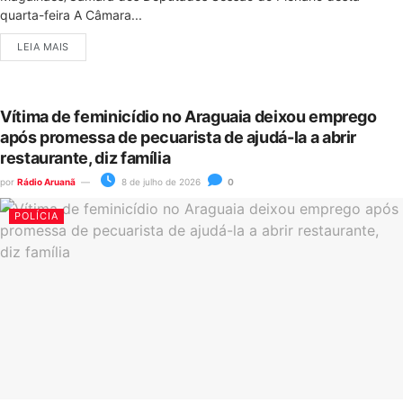
quarta-feira A Câmara...
LEIA MAIS
Vítima de feminicídio no Araguaia deixou emprego
após promessa de pecuarista de ajudá-la a abrir
restaurante, diz família
por
Rádio Aruanã
8 de julho de 2026
0
POLÍCIA