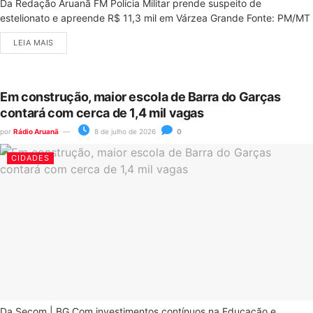
Da Redação Aruanã FM Polícia Militar prende suspeito de
estelionato e apreende R$ 11,3 mil em Várzea Grande Fonte: PM/MT
LEIA MAIS
Em construção, maior escola de Barra do Garças
contará com cerca de 1,4 mil vagas
por
Rádio Aruanã
8 de julho de 2026
0
CIDADES
Da Secom | BG Com investimentos contínuos na Educação e