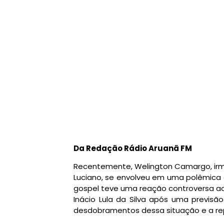
Da Redação Rádio Aruanã FM
Recentemente, Welington Camargo, irm
Luciano, se envolveu em uma polêmica q
gospel teve uma reação controversa ao
Inácio Lula da Silva após uma previsão
desdobramentos dessa situação e a re