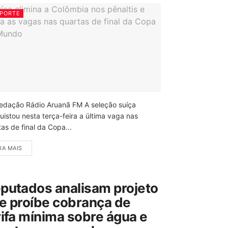
PORTE
edação Rádio Aruanã FM A seleção suíça
uistou nesta terça-feira a última vaga nas
as de final da Copa...
IA MAIS
putados analisam projeto
e proíbe cobrança de
rifa mínima sobre água e