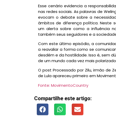
Esse cenário evidencia a responsabili
nas redes sociais. As palavras de Welin
evocam o debate sobre a necessidad
âmbitos de diferença política. Nest
um alerta sobre como a influência 
também seus seguidores e a sociedad
Com este último episódio, a comunida
a reavaliar a forma como se comunicam
desdém e da hostilidade. Isso é, sem d
de um mundo cada vez mais polarizado
O post Processado por Zilu, irmão de 
de Lula apareceu primeiro em Moviment
Fonte: MovimentoCountry
Compartilhe este artigo: