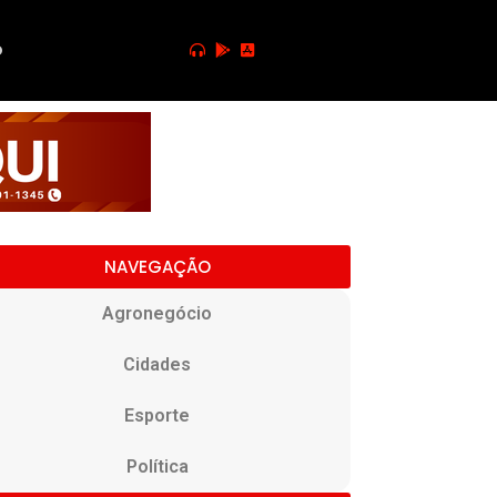
o
NAVEGAÇÃO
Agronegócio
Cidades
Esporte
Política