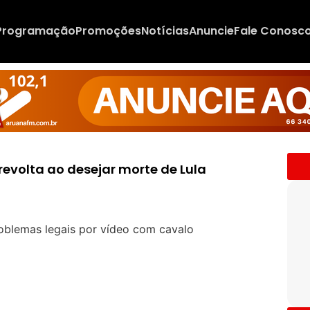
Programação
Promoções
Notícias
Anuncie
Fale Conosc
revolta ao desejar morte de Lula