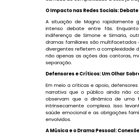
O Impacto nas Redes Sociais: Debate
A situação de Magno rapidamente g
intenso debate entre fãs. Enquant
indiferença de Simone e Simaria, o
dramas familiares são multifacetados 
divergentes refletem a complexidade d
não apenas as ações das cantoras, m
separação.
Defensores e Críticos: Um Olhar Sob
Em meio a críticas e apoio, defensore
narrativa que o público ainda não co
observam que a dinâmica de uma f
intrinsecamente complexa. Isso lev
saúde emocional e as obrigações fami
envolvidos.
A Música e o Drama Pessoal: Conexõe