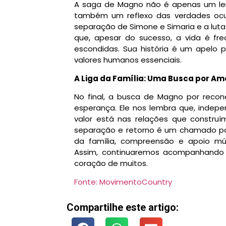
A saga de Magno não é apenas um lemb
também um reflexo das verdades ocult
separação de Simone e Simaria e a lut
que, apesar do sucesso, a vida é fr
escondidas. Sua história é um apelo 
valores humanos essenciais.
A Liga da Família: Uma Busca por Am
No final, a busca de Magno por rec
esperança. Ele nos lembra que, indep
valor está nas relações que construí
separação e retorno é um chamado par
da família, compreensão e apoio mú
Assim, continuaremos acompanhando e
coração de muitos.
Fonte: MovimentoCountry
Compartilhe este artigo: