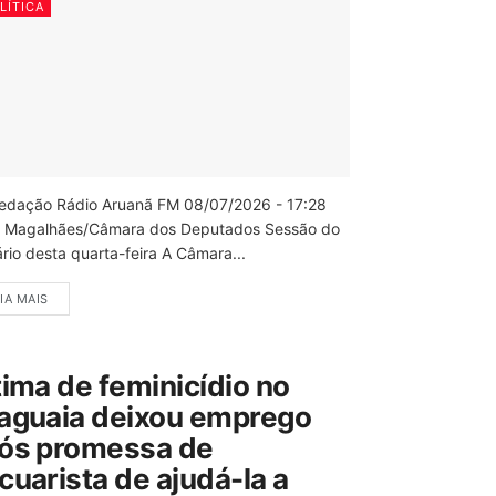
LÍTICA
edação Rádio Aruanã FM 08/07/2026 - 17:28
 Magalhães/Câmara dos Deputados Sessão do
rio desta quarta-feira A Câmara...
IA MAIS
tima de feminicídio no
aguaia deixou emprego
ós promessa de
cuarista de ajudá-la a