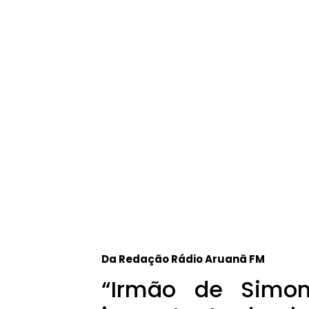
Da Redação Rádio Aruanã FM
“Irmão de Simon