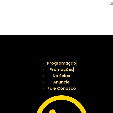
LE
Programação
Promoções
Notícias
Anuncie
Fale Conosco