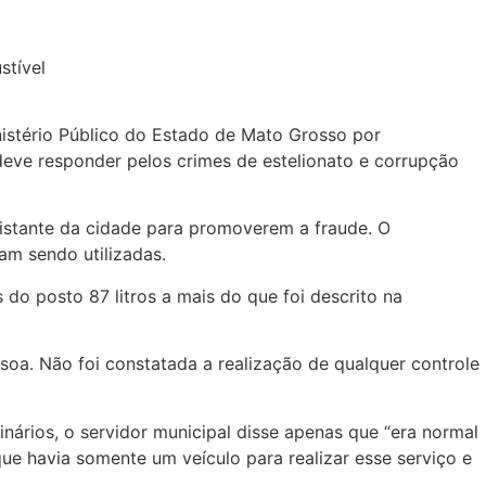
nistério Público do Estado de Mato Grosso por
deve responder pelos crimes de estelionato e corrupção
distante da cidade para promoverem a fraude. O
vam sendo utilizadas.
 do posto 87 litros a mais do que foi descrito na
oa. Não foi constatada a realização de qualquer controle
nários, o servidor municipal disse apenas que “era normal
e havia somente um veículo para realizar esse serviço e