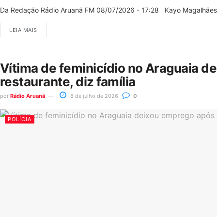
Da Redação Rádio Aruanã FM 08/07/2026 - 17:28 Kayo Magalhães/C
LEIA MAIS
Vítima de feminicídio no Araguaia d
restaurante, diz família
por
Rádio Aruanã
8 de julho de 2026
0
POLÍCIA