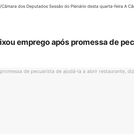
âmara dos Deputados Sessão do Plenário desta quarta-feira A Câm
eixou emprego após promessa de pecua