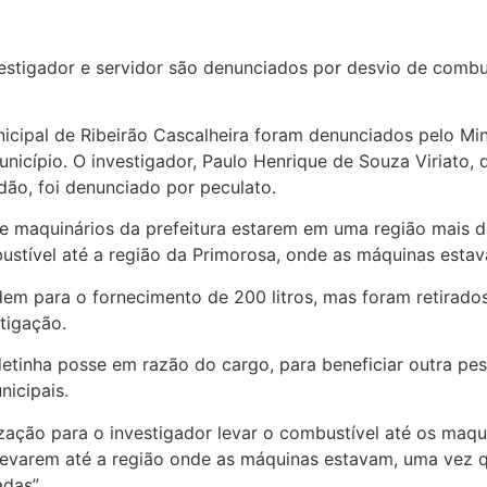
nicipal de Ribeirão Cascalheira foram denunciados pelo Mi
cípio. O investigador, Paulo Henrique de Souza Viriato, 
ndão, foi denunciado por peculato.
de maquinários da prefeitura estarem em uma região mais 
mbustível até a região da Primorosa, onde as máquinas esta
rdem para o fornecimento de 200 litros, mas foram retirados
tigação.
tinha posse em razão do cargo, para beneficiar outra pess
nicipais.
zação para o investigador levar o combustível até os maqui
evarem até a região onde as máquinas estavam, uma vez qu
das”.