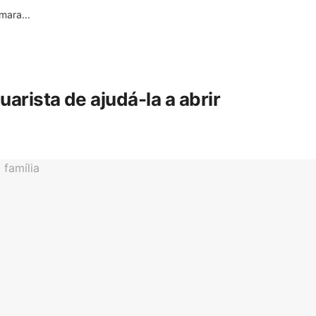
ara...
rista de ajudá-la a abrir