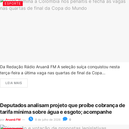
ESPORTE
Da Redação Rádio Aruanã FM A seleção suíça conquistou nesta
terça-feira a última vaga nas quartas de final da Copa...
LEIA MAIS
Deputados analisam projeto que proíbe cobrança de
tarifa mínima sobre água e esgoto; acompanhe
por
Aruanã FM
8 de julho de 2026
0