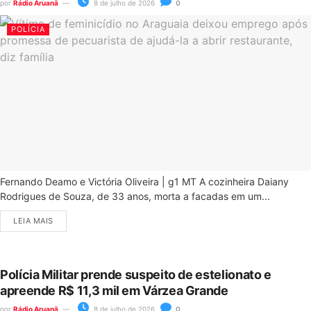
por
Rádio Aruanã
8 de julho de 2026
0
POLÍCIA
Fernando Deamo e Victória Oliveira | g1 MT A cozinheira Daiany
Rodrigues de Souza, de 33 anos, morta a facadas em um...
LEIA MAIS
Polícia Militar prende suspeito de estelionato e
apreende R$ 11,3 mil em Várzea Grande
por
Rádio Aruanã
8 de julho de 2026
0