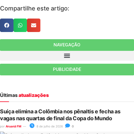
Compartilhe este artigo:
NAVEGAÇÃO
PUBLICIDADE
Últimas
atualizações
Suíça elimina a Colômbia nos pênaltis e fecha as
vagas nas quartas de final da Copa do Mundo
por
Aruanã FM
8 de julho de 2026
0