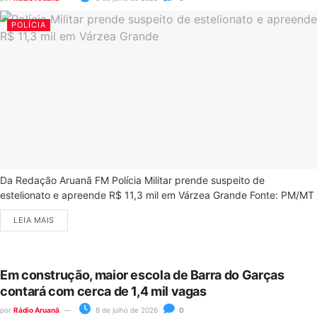
POLÍCIA
Da Redação Aruanã FM Polícia Militar prende suspeito de
estelionato e apreende R$ 11,3 mil em Várzea Grande Fonte: PM/MT
LEIA MAIS
Em construção, maior escola de Barra do Garças
contará com cerca de 1,4 mil vagas
por
Rádio Aruanã
8 de julho de 2026
0