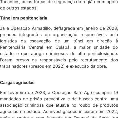
Tocantins, pelas forças de segurança da região com apoio
de outros estados.
Túnel em penitenciária
Já a Operação Armadillo, deflagrada em janeiro de 2023,
prendeu integrantes da organização responsáveis pela
logística da escavação de um túnel em direção à
Penitenciária Central em Cuiabá, a maior unidade do
estado e que abriga criminosos de alta periculosidade.
Foram presos os responsáveis pelo recrutamento dos
trabalhadores (presos em 2022) e execução da obra.
Cargas agrícolas
Em fevereiro de 2023, a Operação Safe Agro cumpriu 19
mandados de prisão preventiva e de buscas contra uma
associação criminosa que atuava no roubo de produtos
agrícolas no estado. As investigações iniciaram em 2022,
após o roubo a uma fazenda em Tangará da Serra, de