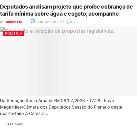
Deputados analisam projeto que proíbe cobrança de
tarifa mínima sobre água e esgoto; acompanhe
por
Aruanã FM
8 de julho de 2026
0
POLÍTICA
Da Redação Rádio Aruanã FM 08/07/2026 - 17:28 Kayo
Magalhães/Câmara dos Deputados Sessão do Plenário desta
quarta-feira A Câmara...
LEIA MAIS