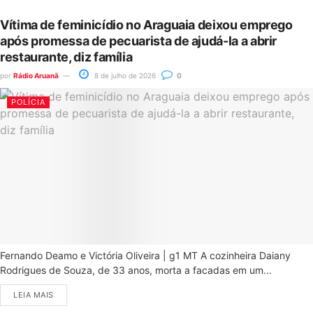
Vítima de feminicídio no Araguaia deixou emprego
após promessa de pecuarista de ajudá-la a abrir
restaurante, diz família
por
Rádio Aruanã
8 de julho de 2026
0
POLÍCIA
Fernando Deamo e Victória Oliveira | g1 MT A cozinheira Daiany
Rodrigues de Souza, de 33 anos, morta a facadas em um...
LEIA MAIS