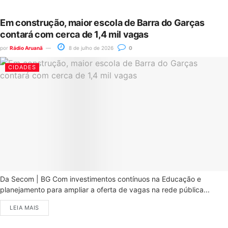
Em construção, maior escola de Barra do Garças
contará com cerca de 1,4 mil vagas
por
Rádio Aruanã
8 de julho de 2026
0
CIDADES
Da Secom | BG Com investimentos contínuos na Educação e
planejamento para ampliar a oferta de vagas na rede pública...
LEIA MAIS