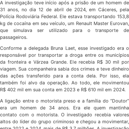
A investigação teve início após a prisão de um homem de
31 anos, no dia 12 de abril de 2024, em Cáceres, pela
Polícia Rodoviária Federal. Ele estava transportando 153,8
kg de cocaína em seu veículo, um Renault Master Eurovan,
que simulava ser utilizado para o transporte de
passageiros.
Conforme a delegada Bruna Laet, esse investigado era o
responsável por transportar a droga entre os municípios
da fronteira e Várzea Grande. Ele recebia R$ 30 mil por
viagem. Sua companheira sabia dos crimes e teve dinheiro
das ações transferido para a conta dela. Por isso, ela
também foi alvo da operação. Ao todo, ele movimentou
R$ 402 mil em sua conta em 2023 e R$ 610 mil em 2024.
A ligação entre o motorista preso e a família do “Doutor”
era um homem de 34 anos. Era ele quem mantinha
contato com o motorista. O investigado recebia valores
altos do líder do grupo criminoso e chegou a movimentar,
entre 2022 e 2024, mais de R$ 3,7 milhões. A investigação