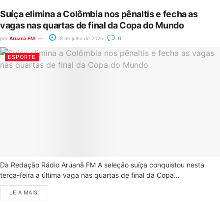
Suíça elimina a Colômbia nos pênaltis e fecha as
vagas nas quartas de final da Copa do Mundo
por
Aruanã FM
8 de julho de 2026
0
ESPORTE
Da Redação Rádio Aruanã FM A seleção suíça conquistou nesta
terça-feira a última vaga nas quartas de final da Copa...
LEIA MAIS