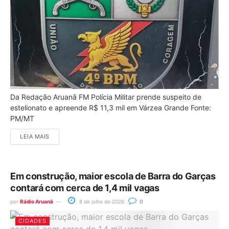
Da Redação Aruanã FM Polícia Militar prende suspeito de
estelionato e apreende R$ 11,3 mil em Várzea Grande Fonte:
PM/MT
LEIA MAIS
Em construção, maior escola de Barra do Garças
contará com cerca de 1,4 mil vagas
por
Rádio Aruanã
8 de julho de 2026
0
CIDADES