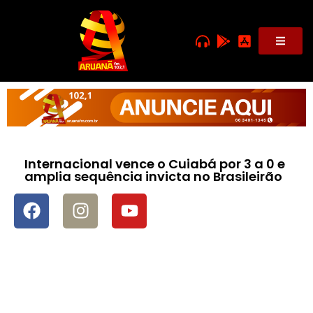
Internacional vence o Cuiabá por 3 a 0 e
amplia sequência invicta no Brasileirão