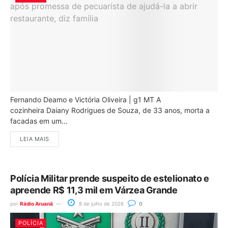
Fernando Deamo e Victória Oliveira | g1 MT A
cozinheira Daiany Rodrigues de Souza, de 33 anos, morta a
facadas em um...
LEIA MAIS
Polícia Militar prende suspeito de estelionato e
apreende R$ 11,3 mil em Várzea Grande
por
Rádio Aruanã
8 de julho de 2026
0
POLÍCIA