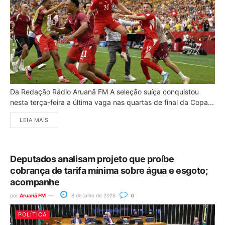
Da Redação Rádio Aruanã FM A seleção suíça conquistou
nesta terça-feira a última vaga nas quartas de final da Copa...
LEIA MAIS
Deputados analisam projeto que proíbe
cobrança de tarifa mínima sobre água e esgoto;
acompanhe
por
Aruanã FM
8 de julho de 2026
0
POLÍTICA