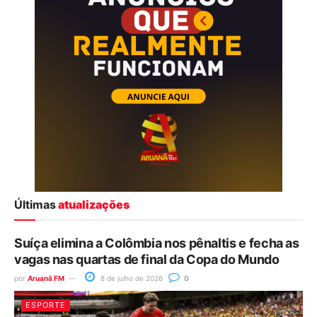
Últimas
atualizações
Suíça elimina a Colômbia nos pênaltis e fecha as
vagas nas quartas de final da Copa do Mundo
por
Aruanã FM
8 de julho de 2026
0
ESPORTE