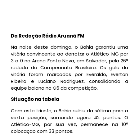
Da Redação Rádio Aruanã FM
Na noite deste domingo, o Bahia garantiu uma
vitória convincente ao derrotar o Atlético-MG por
3 a 0 na Arena Fonte Nova, em Salvador, pela 26ª
rodada do Campeonato Brasileiro. Os gols da
vitória foram marcados por Everaldo, Everton
Ribeiro e Luciano Rodríguez, consolidando a
equipe baiana no G6 da competição.
Situação na tabela
Com este triunfo, o Bahia subiu da sétima para a
sexta posição, somando agora 42 pontos. O
Atlético-MG, por sua vez, permanece na 10ª
colocação com 33 pontos.