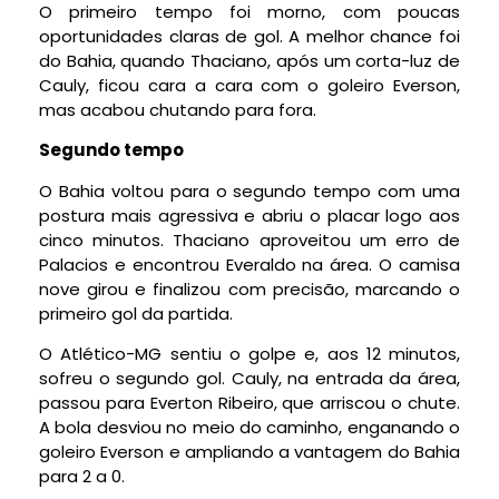
O primeiro tempo foi morno, com poucas
oportunidades claras de gol. A melhor chance foi
do Bahia, quando Thaciano, após um corta-luz de
Cauly, ficou cara a cara com o goleiro Everson,
mas acabou chutando para fora.
Segundo tempo
O Bahia voltou para o segundo tempo com uma
postura mais agressiva e abriu o placar logo aos
cinco minutos. Thaciano aproveitou um erro de
Palacios e encontrou Everaldo na área. O camisa
nove girou e finalizou com precisão, marcando o
primeiro gol da partida.
O Atlético-MG sentiu o golpe e, aos 12 minutos,
sofreu o segundo gol. Cauly, na entrada da área,
passou para Everton Ribeiro, que arriscou o chute.
A bola desviou no meio do caminho, enganando o
goleiro Everson e ampliando a vantagem do Bahia
para 2 a 0.