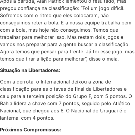
Após a partida, Alan Patrick lamentou o resultado, mas
pregou confiança na classificação: “Foi um jogo difícil.
Sofremos com o ritmo que eles colocaram, não
conseguimos reter a bola. E a nossa equipe trabalha bem
com a bola, mas hoje não conseguimos. Temos que
trabalhar para melhorar isso. Mas restam dois jogos e
vamos nos preparar para a gente buscar a classificação.
Agora temos que pensar para frente. Já foi esse jogo, mas
temos que tirar a lição para melhorar”, disse o meia.
Situação na Libertadores:
Com a derrota, o Internacional deixou a zona de
classificação para as oitavas de final da Libertadores e
caiu para a terceira posição do Grupo F, com 5 pontos. O
Bahia lidera a chave com 7 pontos, seguido pelo Atlético
Nacional, que chegou aos 6. O Nacional do Uruguai é o
lanterna, com 4 pontos.
Próximos Compromissos: