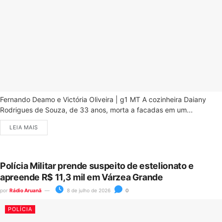
Fernando Deamo e Victória Oliveira | g1 MT A cozinheira Daiany
Rodrigues de Souza, de 33 anos, morta a facadas em um...
LEIA MAIS
Polícia Militar prende suspeito de estelionato e
apreende R$ 11,3 mil em Várzea Grande
por
Rádio Aruanã
8 de julho de 2026
0
POLÍCIA