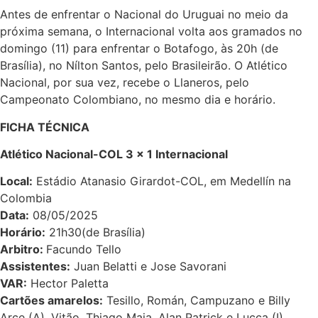
Antes de enfrentar o Nacional do Uruguai no meio da
próxima semana, o Internacional volta aos gramados no
domingo (11) para enfrentar o Botafogo, às 20h (de
Brasília), no Nílton Santos, pelo Brasileirão. O Atlético
Nacional, por sua vez, recebe o Llaneros, pelo
Campeonato Colombiano, no mesmo dia e horário.
FICHA TÉCNICA
Atlético Nacional-COL 3 x 1 Internacional
Local:
Estádio Atanasio Girardot-COL, em Medellín na
Colombia
Data:
08/05/2025
Horário:
21h30(de Brasília)
Arbitro:
Facundo Tello
Assistentes:
Juan Belatti e Jose Savorani
VAR:
Hector Paletta
Cartões amarelos:
Tesillo, Román, Campuzano e Billy
Arce (A). Vitão, Thiago Maia, Alan Patrick e Lucca (I).