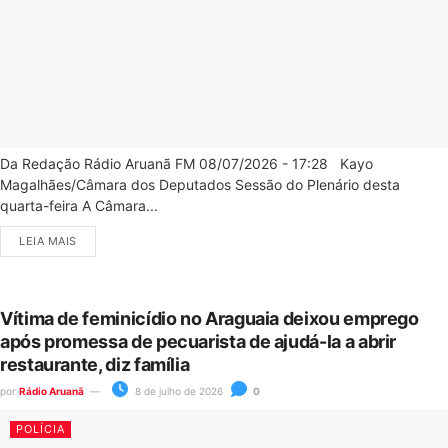
Da Redação Rádio Aruanã FM 08/07/2026 - 17:28 Kayo
Magalhães/Câmara dos Deputados Sessão do Plenário desta
quarta-feira A Câmara...
LEIA MAIS
Vítima de feminicídio no Araguaia deixou emprego
após promessa de pecuarista de ajudá-la a abrir
restaurante, diz família
por
Rádio Aruanã
8 de julho de 2026
0
POLÍCIA