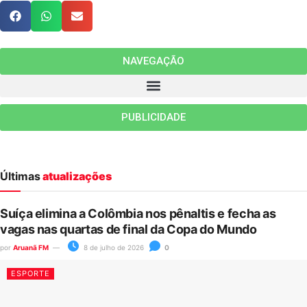
NAVEGAÇÃO
PUBLICIDADE
Últimas
atualizações
Suíça elimina a Colômbia nos pênaltis e fecha as
vagas nas quartas de final da Copa do Mundo
por
Aruanã FM
8 de julho de 2026
0
ESPORTE