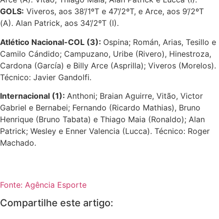
GOLS
:
Viveros, aos 38’/1ºT e 47’/2ºT, e Arce, aos 9’/2ºT
(A). Alan Patrick, aos 34’/2ºT (I).
Atlético Nacional-COL (3):
Ospina; Román, Arias, Tesillo e
Camilo Cándido; Campuzano, Uribe (Rivero), Hinestroza,
Cardona (García) e Billy Arce (Asprilla); Viveros (Morelos).
Técnico: Javier Gandolfi.
Internacional (1):
Anthoni; Braian Aguirre, Vitão, Victor
Gabriel e Bernabei; Fernando (Ricardo Mathias), Bruno
Henrique (Bruno Tabata) e Thiago Maia (Ronaldo); Alan
Patrick; Wesley e Enner Valencia (Lucca). Técnico: Roger
Machado.
Fonte: Agência Esporte
Compartilhe este artigo: