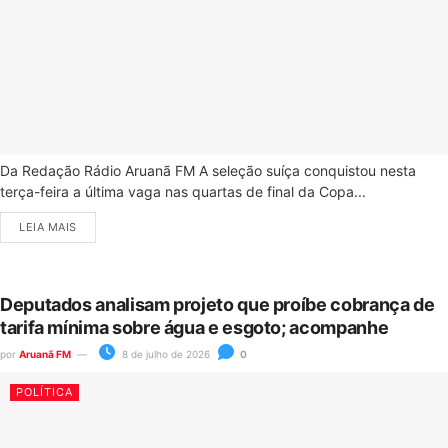
Da Redação Rádio Aruanã FM A seleção suíça conquistou nesta
terça-feira a última vaga nas quartas de final da Copa...
LEIA MAIS
Deputados analisam projeto que proíbe cobrança de
tarifa mínima sobre água e esgoto; acompanhe
por
Aruanã FM
8 de julho de 2026
0
POLÍTICA