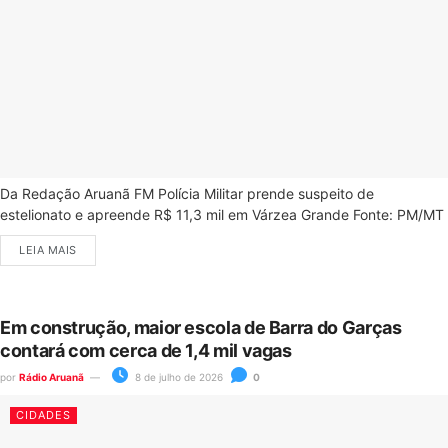
Da Redação Aruanã FM Polícia Militar prende suspeito de
estelionato e apreende R$ 11,3 mil em Várzea Grande Fonte: PM/MT
LEIA MAIS
Em construção, maior escola de Barra do Garças
contará com cerca de 1,4 mil vagas
por
Rádio Aruanã
8 de julho de 2026
0
CIDADES