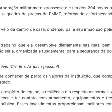
corporação militar mato-grossense e é um dos 204 novos 
 o quadro de praças da PMMT, reforçando e fortalecen
 veio de dentro de casa, onde seu pai e seu irmão são poli
 trabalho que ela desenvolve diariamente nas ruas, be
o séria, organizada e fundamental para a segurança da pop
civis (Crédito: Arquivo pessoal)
de conhecer de perto os valores da instituição, que com
stado.
espírito de equipe, a resiliência e o respeito às normas, v
onhecer e ter contato com armamento, equipamentos e t
blica. Esses investimentos proporcionam melhores condi