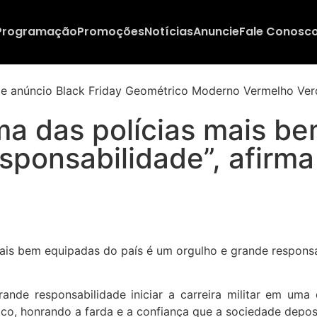
Programação
Promoções
Notícias
Anuncie
Fale Conosc
uma das polícias mais b
sponsabilidade”, afirm
de responsabilidade iniciar a carreira militar em uma 
co, honrando a farda e a confiança que a sociedade deposi