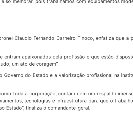
 é só melhorar, pois trabalhamos com equipamentos moder
ronel Claudio Fernando Carneiro Tinoco, enfatiza que a p
que entram apaixonados pela profissão e que estão dispos
e tudo, um ato de coragem”.
Governo do Estado e a valorização profissional na institu
como toda a corporação, contam com um respaldo imenso
mentos, tecnologias e infraestrutura para que o trabalho
o Estado”, finaliza o comandante-geral.