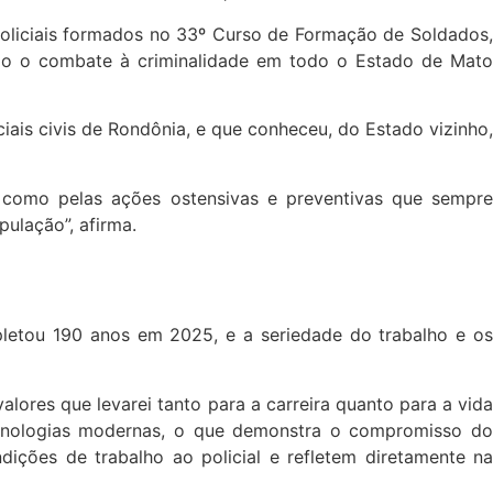
policiais formados no 33º Curso de Formação de Soldados,
do o combate à criminalidade em todo o Estado de Mato
ciais civis de Rondônia, e que conheceu, do Estado vizinho,
m como pelas ações ostensivas e preventivas que sempre
ulação”, afirma.
pletou 190 anos em 2025, e a seriedade do trabalho e os
alores que levarei tanto para a carreira quanto para a vida
ecnologias modernas, o que demonstra o compromisso do
ções de trabalho ao policial e refletem diretamente na