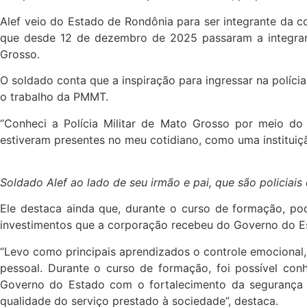
Alef veio do Estado de Rondônia para ser integrante da 
que desde 12 de dezembro de 2025 passaram a integrar
Grosso.
O soldado conta que a inspiração para ingressar na polícia
o trabalho da PMMT.
“Conheci a Polícia Militar de Mato Grosso por meio do
estiveram presentes no meu cotidiano, como uma instituiçã
Soldado Alef ao lado de seu irmão e pai, que são policiais 
Ele destaca ainda que, durante o curso de formação, po
investimentos que a corporação recebeu do Governo do E
“Levo como principais aprendizados o controle emocional, o 
pessoal. Durante o curso de formação, foi possível c
Governo do Estado com o fortalecimento da segurança pú
qualidade do serviço prestado à sociedade”, destaca.