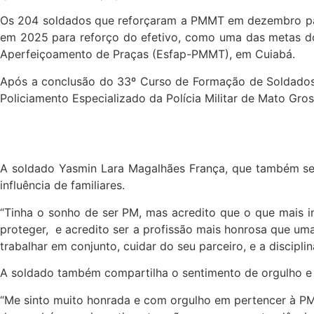
Os 204 soldados que reforçaram a PMMT em dezembro pas
em 2025 para reforço do efetivo, como uma das metas do 
Aperfeiçoamento de Praças (Esfap-PMMT), em Cuiabá.
Após a conclusão do 33º Curso de Formação de Soldados
Policiamento Especializado da Polícia Militar de Mato Gros
A soldado Yasmin Lara Magalhães França, que também se f
influência de familiares.
“Tinha o sonho de ser PM, mas acredito que o que mais inf
proteger, e acredito ser a profissão mais honrosa que uma
trabalhar em conjunto, cuidar do seu parceiro, e a discipl
A soldado também compartilha o sentimento de orgulho e ho
“Me sinto muito honrada e com orgulho em pertencer à P