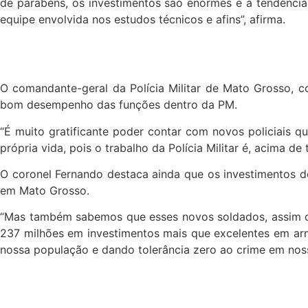
de parabéns, os investimentos são enormes e a tendência
equipe envolvida nos estudos técnicos e afins”, afirma.
O comandante-geral da Polícia Militar de Mato Grosso, co
bom desempenho das funções dentro da PM.
“É muito gratificante poder contar com novos policiais 
própria vida, pois o trabalho da Polícia Militar é, acima d
O coronel Fernando destaca ainda que os investimentos do 
em Mato Grosso.
“Mas também sabemos que esses novos soldados, assim 
237 milhões em investimentos mais que excelentes em arma
nossa população e dando tolerância zero ao crime em noss