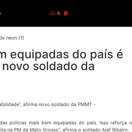
o
em equipadas do país é
a novo soldado da
das polícias mais bem equipadas do país. Isso reforça o
ta na PM de Mato Grosso”, afirma o soldado Alef Ribeiro.