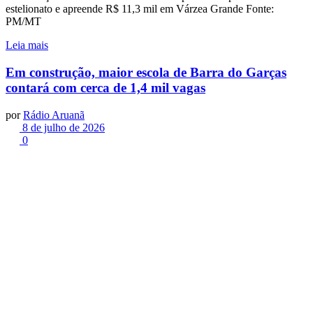
estelionato e apreende R$ 11,3 mil em Várzea Grande Fonte:
PM/MT
Leia mais
Em construção, maior escola de Barra do Garças
contará com cerca de 1,4 mil vagas
por
Rádio Aruanã
8 de julho de 2026
0