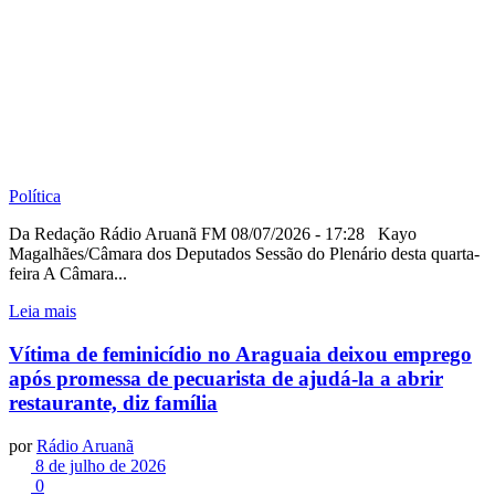
Política
Da Redação Rádio Aruanã FM 08/07/2026 - 17:28 Kayo
Magalhães/Câmara dos Deputados Sessão do Plenário desta quarta-
feira A Câmara...
Leia mais
Vítima de feminicídio no Araguaia deixou emprego
após promessa de pecuarista de ajudá-la a abrir
restaurante, diz família
por
Rádio Aruanã
8 de julho de 2026
0