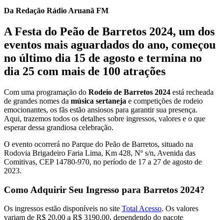
Da Redação Rádio Aruanã FM
A
Festa do Peão de Barretos 2024
, um dos
eventos mais aguardados do ano, começou
no último dia 15 de agosto e termina no
dia 25 com mais de 100 atrações
Com uma programação do
Rodeio de Barretos 2024
está recheada
de grandes nomes da
música sertaneja
e competições de rodeio
emocionantes, os fãs estão ansiosos para garantir sua presença.
Aqui, trazemos todos os detalhes sobre ingressos, valores e o que
esperar dessa grandiosa celebração.
O evento ocorrerá no Parque do Peão de Barretos, situado na
Rodovia Brigadeiro Faria Lima, Km 428, Nº s/n, Avenida das
Comitivas, CEP 14780-970, no período de 17 a 27 de agosto de
2023.
Como Adquirir Seu Ingresso para Barretos 2024?
Os ingressos estão disponíveis no site
Total Acesso
. Os valores
variam de R$ 20,00 a R$ 3190,00, dependendo do pacote