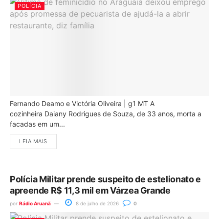
POLÍCIA
Fernando Deamo e Victória Oliveira | g1 MT A
cozinheira Daiany Rodrigues de Souza, de 33 anos, morta a
facadas em um...
LEIA MAIS
Polícia Militar prende suspeito de estelionato e
apreende R$ 11,3 mil em Várzea Grande
por
Rádio Aruanã
8 de julho de 2026
0