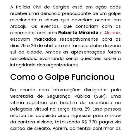
A Polícia Civil de Sergipe está em ação após
receber uma denúncia preocupante de um golpe
relacionado a shows que deveriam ocorrer em
Aracaju. Os eventos, que contariam com as
renomadas cantoras
Roberta Miranda
e
Alcione
,
estavam marcados respectivamente para os
dias 25 e 26 de abril em um famoso clube da zona
sul da cidade. Ambas as apresentações foram
canceladas, levantando sérias questões sobre a
integridade dos organizadores.
Como o Golpe Funcionou
De acordo com informações divulgadas pela
Secretaria de Segurança Pública (SSP), uma
vítima registrou um boletim de ocorrência na
Delegacia Virtual na terça-feira, 29. Essa pessoa
relatou ter adquirido cinco ingressos para o show
da cantora Alcione, totalizando R$ 770, pagos via
cartão de crédito. Porém, ao tentar confirmar os