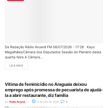
Da Redação Rádio Aruanã FM 08/07/2026 - 17:28 Kayo
Magalhães/Câmara dos Deputados Sessão do Plenário desta
quarta-feira A Câmara...
LEIA MAIS
Vítima de feminicídio no Araguaia deixou
emprego após promessa de pecuarista de ajudá-
la a abrir restaurante, diz família
por
Rádio Aruanã
8 de julho de 2026
0