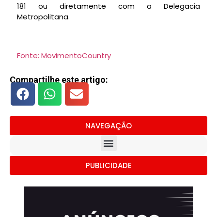
181 ou diretamente com a Delegacia
Metropolitana.
Fonte: MovimentoCountry
Compartilhe este artigo:
NAVEGAÇÃO
PUBLICIDADE