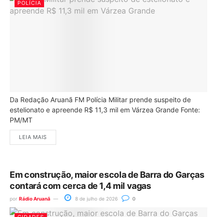
POLÍCIA
Da Redação Aruanã FM Polícia Militar prende suspeito de
estelionato e apreende R$ 11,3 mil em Várzea Grande Fonte:
PM/MT
LEIA MAIS
Em construção, maior escola de Barra do Garças
contará com cerca de 1,4 mil vagas
por
Rádio Aruanã
8 de julho de 2026
0