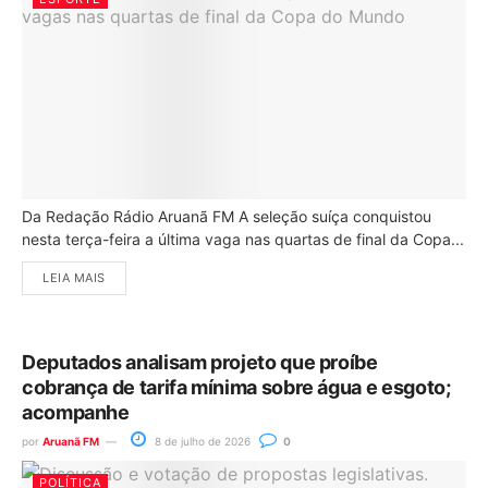
Da Redação Rádio Aruanã FM A seleção suíça conquistou
nesta terça-feira a última vaga nas quartas de final da Copa...
LEIA MAIS
Deputados analisam projeto que proíbe
cobrança de tarifa mínima sobre água e esgoto;
acompanhe
por
Aruanã FM
8 de julho de 2026
0
POLÍTICA