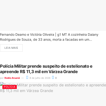
Fernando Deamo e Victória Oliveira | g1 MT A cozinheira Daiany
Rodrigues de Souza, de 33 anos, morta a facadas em um...
LEIA MAIS
Polícia Militar prende suspeito de estelionato e
apreende R$ 11,3 mil em Várzea Grande
por
Rádio Aruanã
8 de julho de 2026
0
POLÍCIA