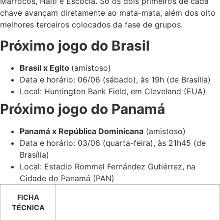
Marrocos, Haiti e Escócia. Só os dois primeiros de cada
chave avançam diretamente ao mata-mata, além dos oito
melhores terceiros colocados da fase de grupos.
Próximo jogo do Brasil
Brasil x Egito
(amistoso)
Data e horário: 06/06 (sábado), às 19h (de Brasília)
Local: Huntington Bank Field, em Cleveland (EUA)
Próximo jogo do Panamá
Panamá x República Dominicana
(amistoso)
Data e horário: 03/06 (quarta-feira), às 21h45 (de
Brasília)
Local: Estadio Rommel Fernández Gutiérrez, na
Cidade do Panamá (PAN)
FICHA
TÉCNICA