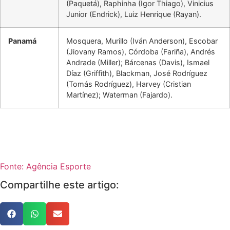
(Paquetá), Raphinha (Igor Thiago), Vinicius
Junior (Endrick), Luiz Henrique (Rayan).
Panamá
Mosquera, Murillo (Iván Anderson), Escobar
(Jiovany Ramos), Córdoba (Fariña), Andrés
Andrade (Miller); Bárcenas (Davis), Ismael
Díaz (Griffith), Blackman, José Rodríguez
(Tomás Rodríguez), Harvey (Cristian
Martínez); Waterman (Fajardo).
Fonte: Agência Esporte
Compartilhe este artigo: