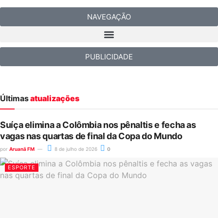
NAVEGAÇÃO
PUBLICIDADE
Últimas
atualizações
Suíça elimina a Colômbia nos pênaltis e fecha as
vagas nas quartas de final da Copa do Mundo
por
Aruanã FM
8 de julho de 2026
0
ESPORTE