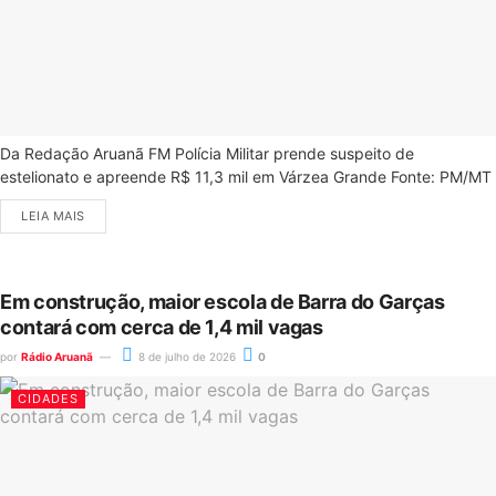
Da Redação Aruanã FM Polícia Militar prende suspeito de
estelionato e apreende R$ 11,3 mil em Várzea Grande Fonte: PM/MT
LEIA MAIS
Em construção, maior escola de Barra do Garças
contará com cerca de 1,4 mil vagas
por
Rádio Aruanã
8 de julho de 2026
0
CIDADES