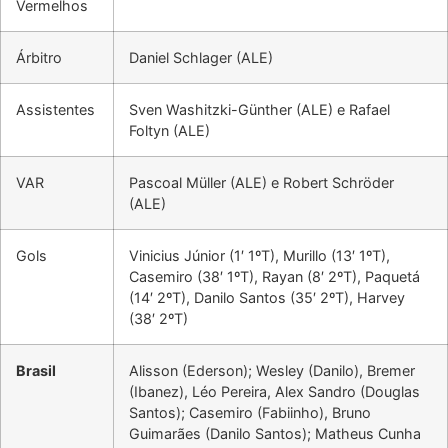
Vermelhos
Árbitro
Daniel Schlager (ALE)
Assistentes
Sven Washitzki-Günther (ALE) e Rafael
Foltyn (ALE)
VAR
Pascoal Müller (ALE) e Robert Schröder
(ALE)
Gols
Vinicius Júnior (1′ 1ºT), Murillo (13′ 1ºT),
Casemiro (38′ 1ºT), Rayan (8′ 2ºT), Paquetá
(14′ 2ºT), Danilo Santos (35′ 2ºT), Harvey
(38′ 2ºT)
Brasil
Alisson (Ederson); Wesley (Danilo), Bremer
(Ibanez), Léo Pereira, Alex Sandro (Douglas
Santos); Casemiro (Fabiinho), Bruno
Guimarães (Danilo Santos); Matheus Cunha