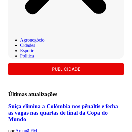
Agronegócio
Cidades
Esporte
Política
PUBLICIDADE
Últimas
atualizações
Suíça elimina a Colômbia nos pênaltis e fecha
as vagas nas quartas de final da Copa do
Mundo
por
Aruanã FM