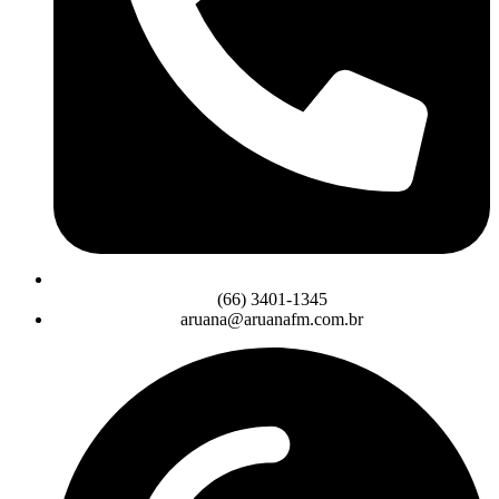
(66) 3401-1345
aruana@aruanafm.com.br