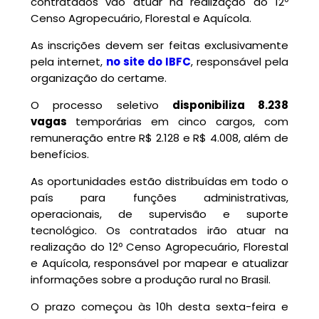
contratados vão atuar na realização do 12º
Censo Agropecuário, Florestal e Aquícola.
As inscrições devem ser feitas exclusivamente
pela internet,
no site do IBFC
, responsável pela
organização do certame.
O processo seletivo
disponibiliza 8.238
vagas
temporárias em cinco cargos, com
remuneração entre
R$ 2.128 e R$ 4.008, além de
benefícios.
As oportunidades estão distribuídas em todo o
país para funções administrativas,
operacionais, de supervisão e suporte
tecnológico. Os contratados irão atuar na
realização do 12º Censo Agropecuário, Florestal
e Aquícola, responsável por mapear e atualizar
informações sobre a produção rural no Brasil.
O prazo começou às 10h desta sexta-feira e