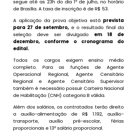
segue até as 23h do dia 1º de julho, no horário
de Brasília. A taxa de inscrição é de R$ 53.
A aplicação da prova objetiva está
prevista
para 27 de setembro,
e o resultado final da
seleção deve ser divulgado
em 18 de
dezembro, conforme o cronograma do
edital.
Todos os cargos exigem ensino médio
completo. Para as funções de Agente
Operacional Regional, Agente Censitário
Regional e Agente Censitário Supervisor
também é necessário possuir Carteira Nacional
de Habilitação (CNH) categoria B válida.
Além dos salários, os contratados terão direito
a auxílio-alimentação de R$ 1.192, auxílio-
transporte, auxílio pré-escolar, férias
proporcionais e 13º salário proporcional.