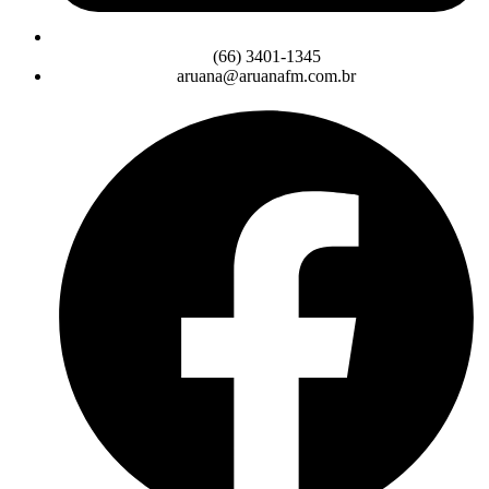
(66) 3401-1345
aruana@aruanafm.com.br