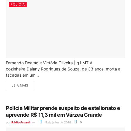
POLÍCIA
Fernando Deamo e Victória Oliveira | g1 MT A
cozinheira Daiany Rodrigues de Souza, de 33 anos, morta a
facadas em um...
LEIA MAIS
Polícia Militar prende suspeito de estelionato e
apreende R$ 11,3 mil em Várzea Grande
por
Rádio Aruanã
8 de julho de 2026
0