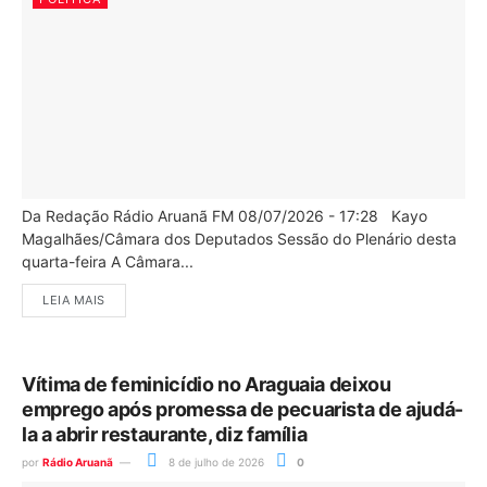
Da Redação Rádio Aruanã FM 08/07/2026 - 17:28 Kayo
Magalhães/Câmara dos Deputados Sessão do Plenário desta
quarta-feira A Câmara...
LEIA MAIS
Vítima de feminicídio no Araguaia deixou
emprego após promessa de pecuarista de ajudá-
la a abrir restaurante, diz família
por
Rádio Aruanã
8 de julho de 2026
0