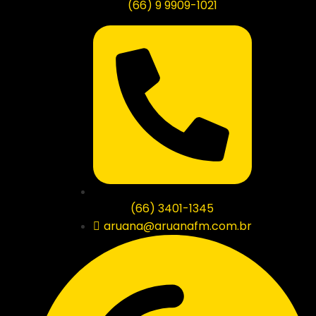
(66) 9 9909-1021
(66) 3401-1345
aruana@aruanafm.com.br