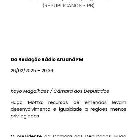
Da Redação Rádio Aruanã FM
26/02/2025 – 20:36
Kayo Magalhães / Câmara dos Deputados
Hugo Motta: recursos de emendas levam
desenvolvimento e igualdade a regiões menos
privilegiadas
O presidente da Câmara dos Deputados, Hugo