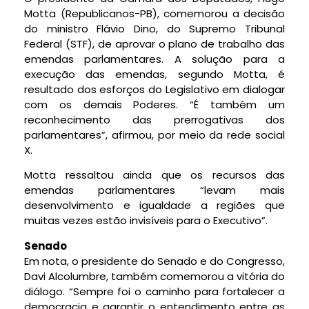
Motta (Republicanos-PB), comemorou a decisão
do ministro Flávio Dino, do Supremo Tribunal
Federal (STF), de aprovar o plano de trabalho das
emendas parlamentares. A solução para a
execução das emendas, segundo Motta, é
resultado dos esforços do Legislativo em dialogar
com os demais Poderes. “É também um
reconhecimento das prerrogativas dos
parlamentares”, afirmou, por meio da rede social
X.
Motta ressaltou ainda que os recursos das
emendas parlamentares “levam mais
desenvolvimento e igualdade a regiões que
muitas vezes estão invisíveis para o Executivo”.
Senado
Em nota, o presidente do Senado e do Congresso,
Davi Alcolumbre, também comemorou a vitória do
diálogo. “Sempre foi o caminho para fortalecer a
democracia e garantir o entendimento entre as