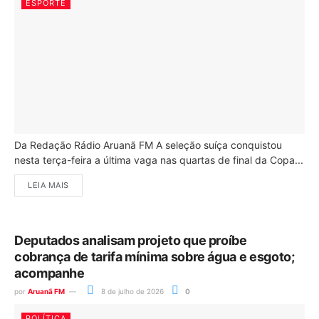
ESPORTE
Da Redação Rádio Aruanã FM A seleção suíça conquistou
nesta terça-feira a última vaga nas quartas de final da Copa...
LEIA MAIS
Deputados analisam projeto que proíbe
cobrança de tarifa mínima sobre água e esgoto;
acompanhe
por
Aruanã FM
8 de julho de 2026
0
POLÍTICA