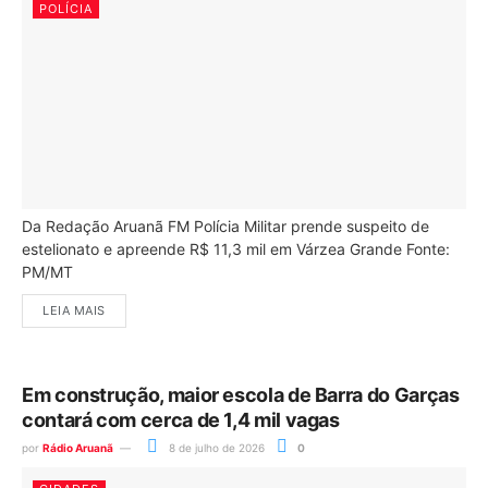
POLÍCIA
Da Redação Aruanã FM Polícia Militar prende suspeito de
estelionato e apreende R$ 11,3 mil em Várzea Grande Fonte:
PM/MT
LEIA MAIS
Em construção, maior escola de Barra do Garças
contará com cerca de 1,4 mil vagas
por
Rádio Aruanã
8 de julho de 2026
0