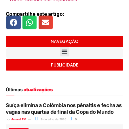
Compartilhe este artigo:
NAVEGAÇÃO
PUBLICIDADE
Últimas
atualizações
Suíça elimina a Colômbia nos pênaltis e fecha as
vagas nas quartas de final da Copa do Mundo
por
Aruanã FM
8 de julho de 2026
0