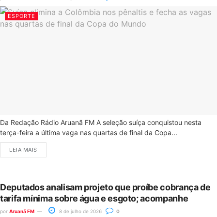
ESPORTE
Da Redação Rádio Aruanã FM A seleção suíça conquistou nesta
terça-feira a última vaga nas quartas de final da Copa...
LEIA MAIS
Deputados analisam projeto que proíbe cobrança de
tarifa mínima sobre água e esgoto; acompanhe
por
Aruanã FM
8 de julho de 2026
0