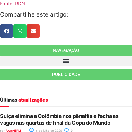
Fonte: RDN
Compartilhe este artigo:
NAVEGAÇÃO
PUBLICIDADE
Últimas
atualizações
Suíça elimina a Colômbia nos pênaltis e fecha as
vagas nas quartas de final da Copa do Mundo
por
Aruanã FM
8 de julho de 2026
0