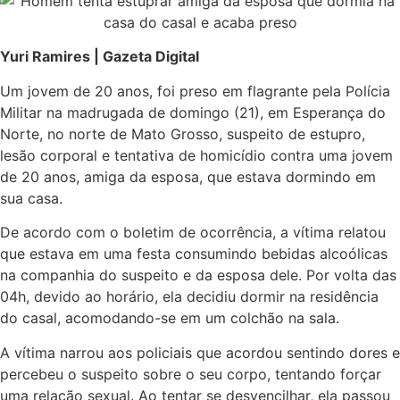
Yuri Ramires | Gazeta Digital
Um jovem de 20 anos, foi preso em flagrante pela Polícia
Militar na madrugada de domingo (21), em Esperança do
Norte, no norte de Mato Grosso, suspeito de estupro,
lesão corporal e tentativa de homicídio contra uma jovem
de 20 anos, amiga da esposa, que estava dormindo em
sua casa.
De acordo com o boletim de ocorrência, a vítima relatou
que estava em uma festa consumindo bebidas alcoólicas
na companhia do suspeito e da esposa dele. Por volta das
04h, devido ao horário, ela decidiu dormir na residência
do casal, acomodando-se em um colchão na sala.
A vítima narrou aos policiais que acordou sentindo dores e
percebeu o suspeito sobre o seu corpo, tentando forçar
uma relação sexual. Ao tentar se desvencilhar, ela passou