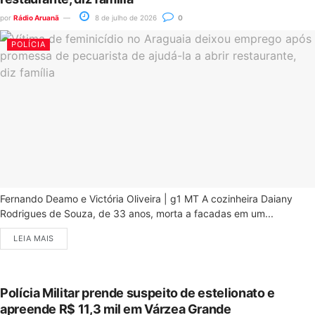
por
Rádio Aruanã
8 de julho de 2026
0
POLÍCIA
Fernando Deamo e Victória Oliveira | g1 MT A cozinheira Daiany
Rodrigues de Souza, de 33 anos, morta a facadas em um...
LEIA MAIS
Polícia Militar prende suspeito de estelionato e
apreende R$ 11,3 mil em Várzea Grande