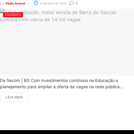
por
Rádio Aruanã
8 de julho de 2026
0
CIDADES
Da Secom | BG Com investimentos contínuos na Educação e
planejamento para ampliar a oferta de vagas na rede pública...
LEIA MAIS