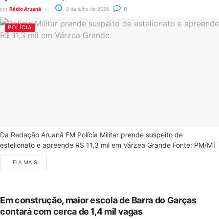
por
Rádio Aruanã
8 de julho de 2026
0
POLÍCIA
Da Redação Aruanã FM Polícia Militar prende suspeito de
estelionato e apreende R$ 11,3 mil em Várzea Grande Fonte: PM/MT
LEIA MAIS
Em construção, maior escola de Barra do Garças
contará com cerca de 1,4 mil vagas