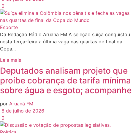
0
Esporte
Da Redação Rádio Aruanã FM A seleção suíça conquistou
nesta terça-feira a última vaga nas quartas de final da
Copa...
Leia mais
Deputados analisam projeto que
proíbe cobrança de tarifa mínima
sobre água e esgoto; acompanhe
por
Aruanã FM
8 de julho de 2026
0
Política