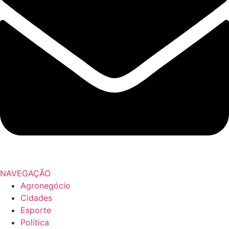
NAVEGAÇÃO
Agronegócio
Cidades
Esporte
Política