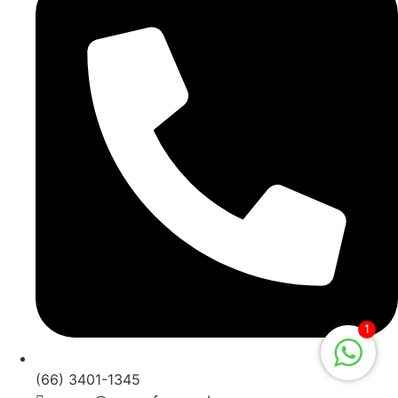
1
(66) 3401-1345