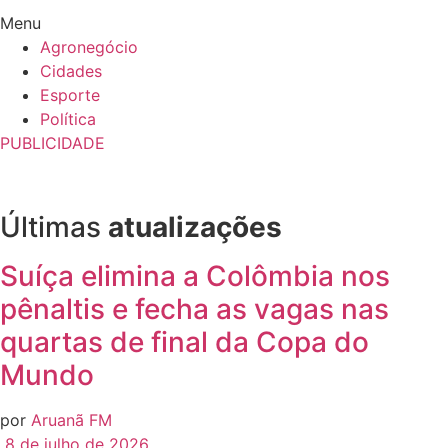
Menu
Agronegócio
Cidades
Esporte
Política
PUBLICIDADE
Últimas
atualizações
Suíça elimina a Colômbia nos
pênaltis e fecha as vagas nas
quartas de final da Copa do
Mundo
por
Aruanã FM
8 de julho de 2026