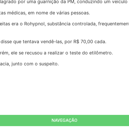
flagrado por uma guarnição da PM, conduzindo um veículo n
itas médicas, em nome de várias pessoas.
ceitas era o Rohypnol, substância controlada, frequenteme
 disse que tentava vendê-las, por R$ 70,00 cada.
m, ele se recusou a realizar o teste do etilômetro.
cia, junto com o suspeito.
NAVEGAÇÃO