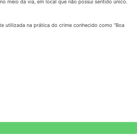
o meio da via, em local que não possui sentido único.
nte utilizada na prática do crime conhecido como “Boa