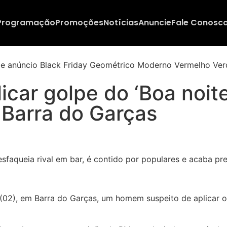
Programação
Promoções
Notícias
Anuncie
Fale Conosc
car golpe do ‘Boa noite
 Barra do Garças
 (02), em Barra do Garças, um homem suspeito de aplicar o 