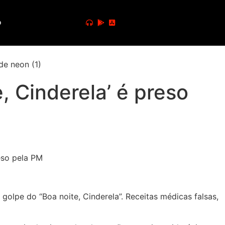
o
, Cinderela’ é preso
golpe do “Boa noite, Cinderela”. Receitas médicas falsas,