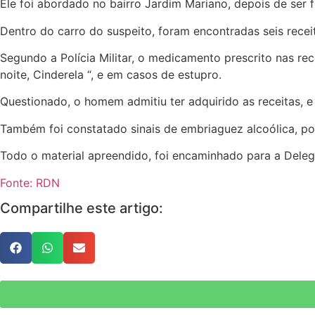
Ele foi abordado no bairro Jardim Mariano, depois de ser 
Dentro do carro do suspeito, foram encontradas seis rece
Segundo a Polícia Militar, o medicamento prescrito nas re
noite, Cinderela “, e em casos de estupro.
Questionado, o homem admitiu ter adquirido as receitas, e
Também foi constatado sinais de embriaguez alcoólica, poré
Todo o material apreendido, foi encaminhado para a Delega
Fonte: RDN
Compartilhe este artigo: