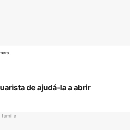
ara...
rista de ajudá-la a abrir