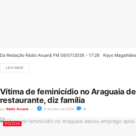
Da Redação Rádio Aruanã FM 08/07/2026 - 17:28 Kayo Magalhães/C
LEIA MAIS
Vítima de feminicídio no Araguaia d
restaurante, diz família
por
Rádio Aruanã
8 de julho de 2026
0
POLÍCIA