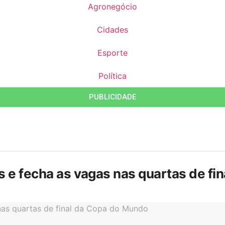
Agronegócio
Cidades
Esporte
Política
PUBLICIDADE
is e fecha as vagas nas quartas de f