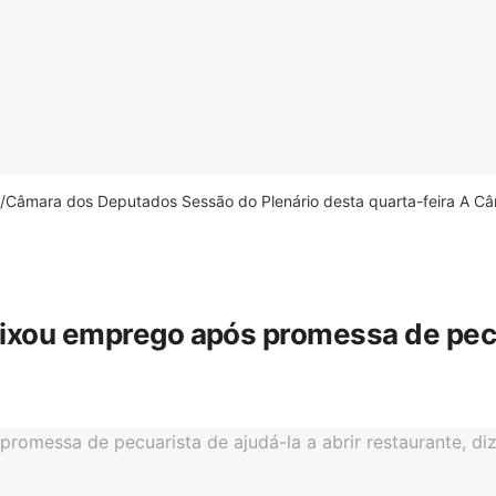
âmara dos Deputados Sessão do Plenário desta quarta-feira A Câm
eixou emprego após promessa de pecua