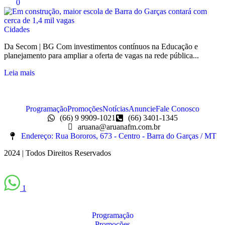
0
Cidades
Da Secom | BG Com investimentos contínuos na Educação e
planejamento para ampliar a oferta de vagas na rede pública...
Leia mais
Programação
Promoções
Notícias
Anuncie
Fale Conosco
(66) 9 9909-1021
(66) 3401-1345
aruana@aruanafm.com.br
Endereço: Rua Bororos, 673 - Centro - Barra do Garças / MT
2024 | Todos Direitos Reservados
1
Programação
Promoções