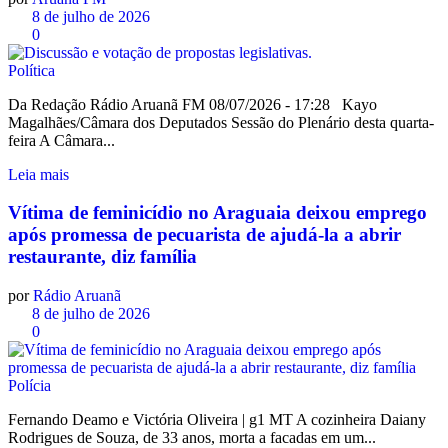
8 de julho de 2026
0
Política
Da Redação Rádio Aruanã FM 08/07/2026 - 17:28 Kayo
Magalhães/Câmara dos Deputados Sessão do Plenário desta quarta-
feira A Câmara...
Leia mais
Vítima de feminicídio no Araguaia deixou emprego
após promessa de pecuarista de ajudá-la a abrir
restaurante, diz família
por
Rádio Aruanã
8 de julho de 2026
0
Polícia
Fernando Deamo e Victória Oliveira | g1 MT A cozinheira Daiany
Rodrigues de Souza, de 33 anos, morta a facadas em um...