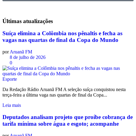
Últimas
atualizações
Suíça elimina a Colômbia nos pênaltis e fecha as
vagas nas quartas de final da Copa do Mundo
por
Aruanã FM
8 de julho de 2026
0
Esporte
Da Redação Rádio Aruanã FM A seleção suíça conquistou nesta
terça-feira a última vaga nas quartas de final da Copa...
Leia mais
Deputados analisam projeto que proíbe cobrança de
tarifa mínima sobre água e esgoto; acompanhe
por
Aruanã FM