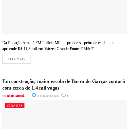
Da Redação Aruanã FM Polícia Militar prende suspeito de estelionato e
apreende R$ 11,3 mil em Várzea Grande Fonte: PM/MT
LEIA MAIS
Em construção, maior escola de Barra do Garças contará
com cerca de 1,4 mil vagas
por
Rádio Aruanã
8 de julho de 2026
0
CIDADES