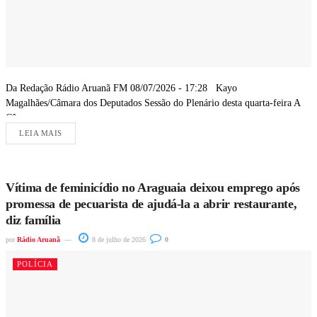
Da Redação Rádio Aruanã FM 08/07/2026 - 17:28 Kayo
Magalhães/Câmara dos Deputados Sessão do Plenário desta quarta-feira A
Câmara...
LEIA MAIS
Vítima de feminicídio no Araguaia deixou emprego após
promessa de pecuarista de ajudá-la a abrir restaurante,
diz família
por
Rádio Aruanã
8 de julho de 2026
0
POLÍCIA