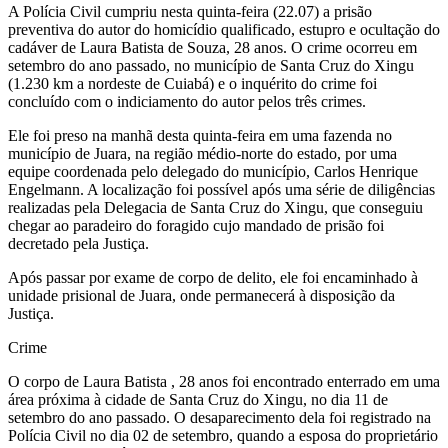
A Polícia Civil cumpriu nesta quinta-feira (22.07) a prisão
preventiva do autor do homicídio qualificado, estupro e ocultação do
cadáver de Laura Batista de Souza, 28 anos. O crime ocorreu em
setembro do ano passado, no município de Santa Cruz do Xingu
(1.230 km a nordeste de Cuiabá) e o inquérito do crime foi
concluído com o indiciamento do autor pelos três crimes.
Ele foi preso na manhã desta quinta-feira em uma fazenda no
município de Juara, na região médio-norte do estado, por uma
equipe coordenada pelo delegado do município, Carlos Henrique
Engelmann. A localização foi possível após uma série de diligências
realizadas pela Delegacia de Santa Cruz do Xingu, que conseguiu
chegar ao paradeiro do foragido cujo mandado de prisão foi
decretado pela Justiça.
Após passar por exame de corpo de delito, ele foi encaminhado à
unidade prisional de Juara, onde permanecerá à disposição da
Justiça.
Crime
O corpo de Laura Batista , 28 anos foi encontrado enterrado em uma
área próxima à cidade de Santa Cruz do Xingu, no dia 11 de
setembro do ano passado. O desaparecimento dela foi registrado na
Polícia Civil no dia 02 de setembro, quando a esposa do proprietário