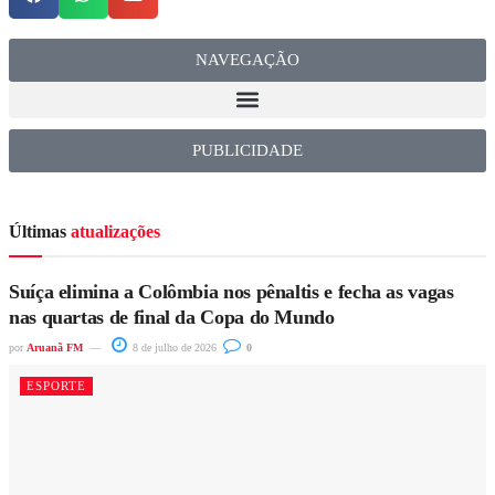
NAVEGAÇÃO
PUBLICIDADE
Últimas
atualizações
Suíça elimina a Colômbia nos pênaltis e fecha as vagas
nas quartas de final da Copa do Mundo
por
Aruanã FM
8 de julho de 2026
0
ESPORTE