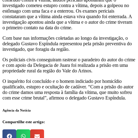
investigado cometeu estupro contra a vítima, depois a golpeou no
estômago com uma faca e a enterrou. Os exames periciais
constataram que a vítima ainda estava viva quando foi enterrada. A
investigação apontou ainda que a vítima e o autor do crime tiveram
o primeiro contato na data do crime.
Com base nas informações coletadas ao longo da investigação, o
delegado Gustavo Espíndula representou pela prisão preventiva do
investigado, que foragiu da região.
Os policiais civis conseguiram rastrear o paradeiro do autor do crime
e com apoio da Delegacia de Juara foi realizada a prisão em uma
propriedade rural da região do Vale do Arinos.
O inquérito foi concluído e o homem indiciado por homicídio
qualificado, estupro e ocultação de cadáver. “Com a prisão do autor
do crime damos uma resposta à família da vítima, que muito sofreu
com esse crime brutal”, afirmou o delegado Gustavo Espíndula.
Agência da Notícia
Compartilhe este artigo: