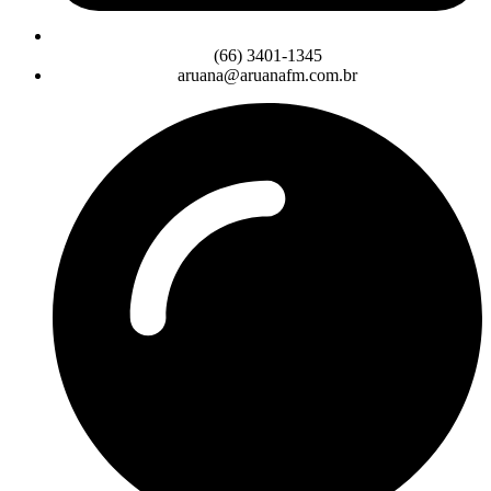
(66) 3401-1345
aruana@aruanafm.com.br