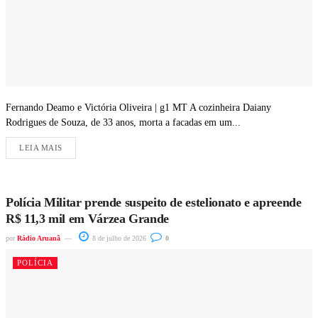
Fernando Deamo e Victória Oliveira | g1 MT A cozinheira Daiany
Rodrigues de Souza, de 33 anos, morta a facadas em um...
LEIA MAIS
Polícia Militar prende suspeito de estelionato e apreende
R$ 11,3 mil em Várzea Grande
por
Rádio Aruanã
8 de julho de 2026
0
POLÍCIA