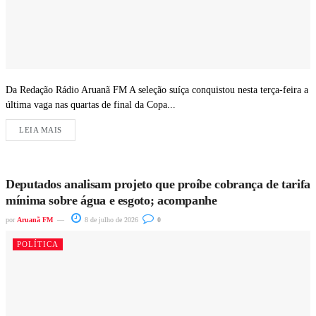
Da Redação Rádio Aruanã FM A seleção suíça conquistou nesta terça-feira a
última vaga nas quartas de final da Copa...
LEIA MAIS
Deputados analisam projeto que proíbe cobrança de tarifa
mínima sobre água e esgoto; acompanhe
por
Aruanã FM
8 de julho de 2026
0
POLÍTICA