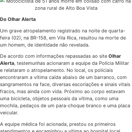
Do Olhar Alerta
Um grave atropelamento registrado na noite de quarta-
feira (02), na BR-158, em Vila Rica, resultou na morte de
um homem, de identidade não revelada.
De acordo com informações repassadas ao site
Olhar
Alerta
, testemunhas acionaram a equipe da Polícia Militar
e relataram o atropelamento. No local, os policiais
encontraram a vítima caída abaixo de um barranco, com
sangramentos na face, diversas escoriações e sinais vitais
fracos, mas ainda com vida. Próximo ao corpo estavam
uma bicicleta, objetos pessoais da vítima, como uma
mochila, pedaços de um para-choque branco e uma placa
veicular.
A equipe médica foi acionada, prestou os primeiros
atendimentos e encaminhou a vítima ao hospital local.