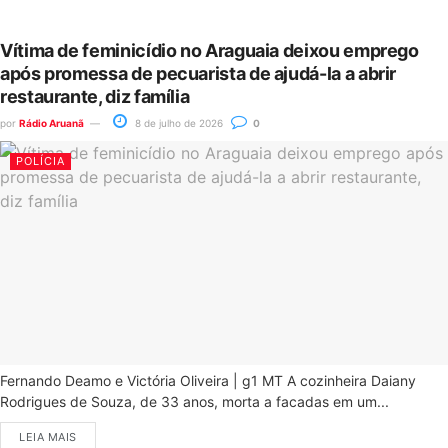
Vítima de feminicídio no Araguaia deixou emprego
após promessa de pecuarista de ajudá-la a abrir
restaurante, diz família
por
Rádio Aruanã
8 de julho de 2026
0
POLÍCIA
Fernando Deamo e Victória Oliveira | g1 MT A cozinheira Daiany
Rodrigues de Souza, de 33 anos, morta a facadas em um...
LEIA MAIS