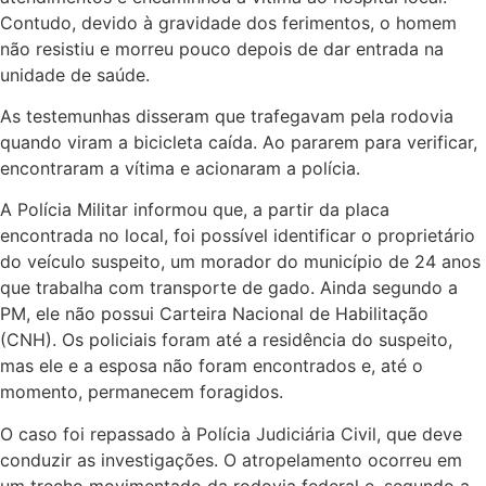
Contudo, devido à gravidade dos ferimentos, o homem
não resistiu e morreu pouco depois de dar entrada na
unidade de saúde.
As testemunhas disseram que trafegavam pela rodovia
quando viram a bicicleta caída. Ao pararem para verificar,
encontraram a vítima e acionaram a polícia.
A Polícia Militar informou que, a partir da placa
encontrada no local, foi possível identificar o proprietário
do veículo suspeito, um morador do município de 24 anos
que trabalha com transporte de gado. Ainda segundo a
PM, ele não possui Carteira Nacional de Habilitação
(CNH). Os policiais foram até a residência do suspeito,
mas ele e a esposa não foram encontrados e, até o
momento, permanecem foragidos.
O caso foi repassado à Polícia Judiciária Civil, que deve
conduzir as investigações. O atropelamento ocorreu em
um trecho movimentado da rodovia federal e, segundo a