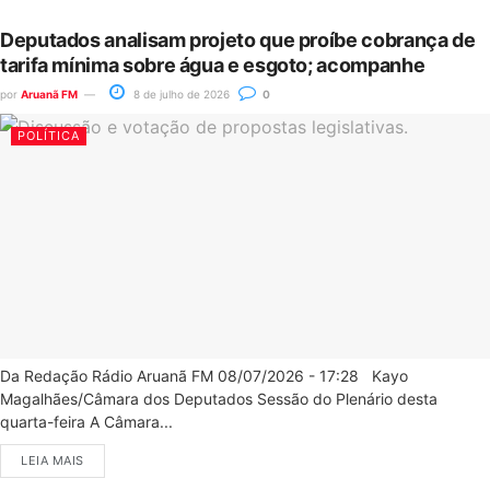
Deputados analisam projeto que proíbe cobrança de
tarifa mínima sobre água e esgoto; acompanhe
por
Aruanã FM
8 de julho de 2026
0
POLÍTICA
Da Redação Rádio Aruanã FM 08/07/2026 - 17:28 Kayo
Magalhães/Câmara dos Deputados Sessão do Plenário desta
quarta-feira A Câmara...
LEIA MAIS