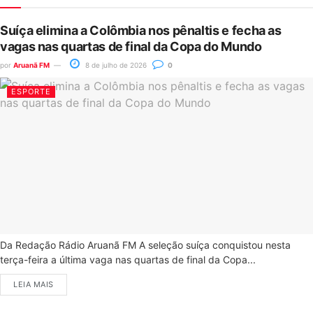
Suíça elimina a Colômbia nos pênaltis e fecha as
vagas nas quartas de final da Copa do Mundo
por
Aruanã FM
8 de julho de 2026
0
ESPORTE
Da Redação Rádio Aruanã FM A seleção suíça conquistou nesta
terça-feira a última vaga nas quartas de final da Copa...
LEIA MAIS