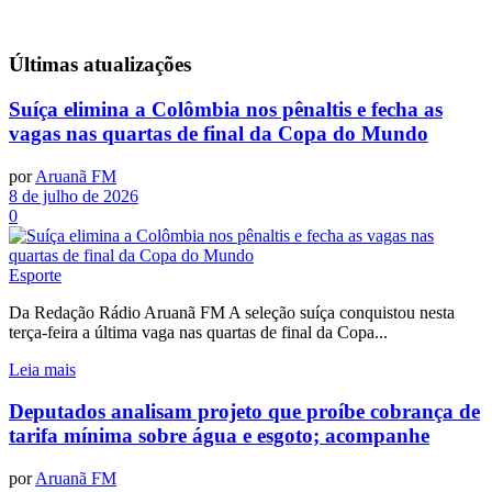
Últimas
atualizações
Suíça elimina a Colômbia nos pênaltis e fecha as
vagas nas quartas de final da Copa do Mundo
por
Aruanã FM
8 de julho de 2026
0
Esporte
Da Redação Rádio Aruanã FM A seleção suíça conquistou nesta
terça-feira a última vaga nas quartas de final da Copa...
Leia mais
Deputados analisam projeto que proíbe cobrança de
tarifa mínima sobre água e esgoto; acompanhe
por
Aruanã FM