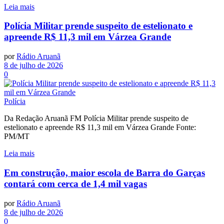
Leia mais
Polícia Militar prende suspeito de estelionato e
apreende R$ 11,3 mil em Várzea Grande
por
Rádio Aruanã
8 de julho de 2026
0
Polícia
Da Redação Aruanã FM Polícia Militar prende suspeito de
estelionato e apreende R$ 11,3 mil em Várzea Grande Fonte:
PM/MT
Leia mais
Em construção, maior escola de Barra do Garças
contará com cerca de 1,4 mil vagas
por
Rádio Aruanã
8 de julho de 2026
0