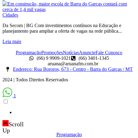
Cidades
Da Secom | BG Com investimentos contínuos na Educação e
planejamento para ampliar a oferta de vagas na rede pública...
Leia mais
Programação
Promoções
Notícias
Anuncie
Fale Conosco
(66) 9 9909-1021
(66) 3401-1345
aruana@aruanafm.com.br
Endereço: Rua Bororos, 673 - Centro - Barra do Garças / MT
2024 | Todos Direitos Reservados
1
Scroll
Up
Programação