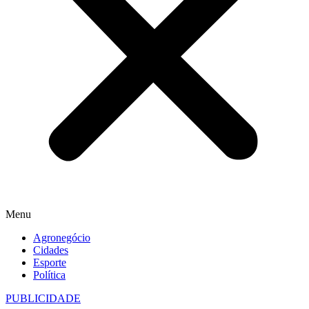
Menu
Agronegócio
Cidades
Esporte
Política
PUBLICIDADE