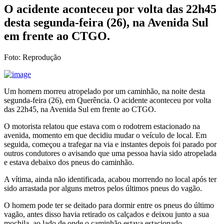
O acidente aconteceu por volta das 22h45
desta segunda-feira (26), na Avenida Sul
em frente ao CTGO.
Foto: Reprodução
Um homem morreu atropelado por um caminhão, na noite desta
segunda-feira (26), em Querência. O acidente aconteceu por volta
das 22h45, na Avenida Sul em frente ao CTGO.
O motorista relatou que estava com o rodotrem estacionado na
avenida, momento em que decidiu mudar o veículo de local. Em
seguida, começou a trafegar na via e instantes depois foi parado por
outros condutores o avisando que uma pessoa havia sido atropelada
e estava debaixo dos pneus do caminhão.
A vítima, ainda não identificada, acabou morrendo no local após ter
sido arrastada por alguns metros pelos últimos pneus do vagão.
O homem pode ter se deitado para dormir entre os pneus do último
vagão, antes disso havia retirado os calçados e deixou junto a sua
mochila, ao lado de onde o caminhão estava estacionado.