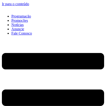
Ir para o conteúdo
Programação
Promoções
Notícias
Anuncie
Fale Conosco