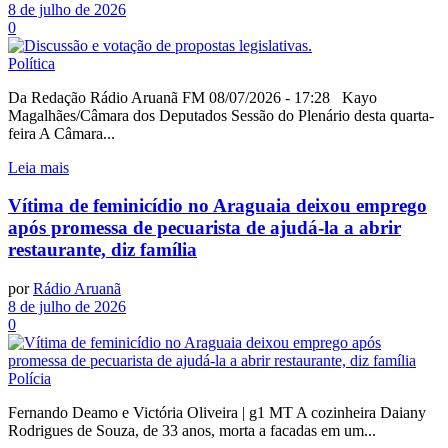
8 de julho de 2026
0
Política
Da Redação Rádio Aruanã FM 08/07/2026 - 17:28 Kayo
Magalhães/Câmara dos Deputados Sessão do Plenário desta quarta-
feira A Câmara...
Leia mais
Vítima de feminicídio no Araguaia deixou emprego
após promessa de pecuarista de ajudá-la a abrir
restaurante, diz família
por
Rádio Aruanã
8 de julho de 2026
0
Polícia
Fernando Deamo e Victória Oliveira | g1 MT A cozinheira Daiany
Rodrigues de Souza, de 33 anos, morta a facadas em um...