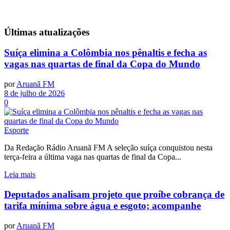
Últimas
atualizações
Suíça elimina a Colômbia nos pênaltis e fecha as
vagas nas quartas de final da Copa do Mundo
por
Aruanã FM
8 de julho de 2026
0
Esporte
Da Redação Rádio Aruanã FM A seleção suíça conquistou nesta
terça-feira a última vaga nas quartas de final da Copa...
Leia mais
Deputados analisam projeto que proíbe cobrança de
tarifa mínima sobre água e esgoto; acompanhe
por
Aruanã FM