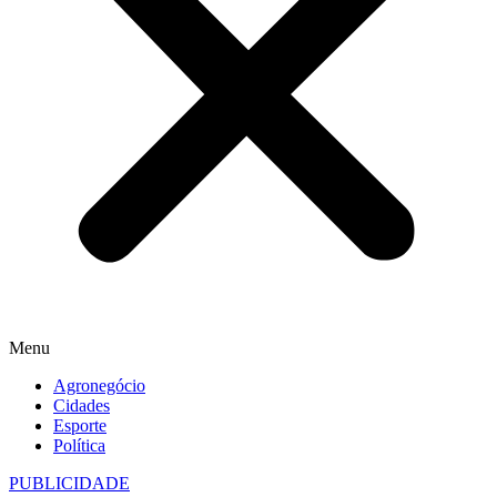
Menu
Agronegócio
Cidades
Esporte
Política
PUBLICIDADE