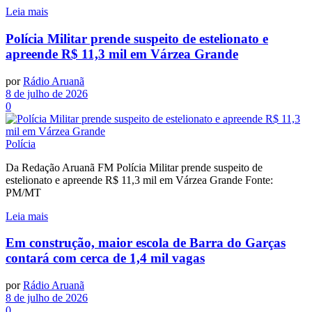
Leia mais
Polícia Militar prende suspeito de estelionato e
apreende R$ 11,3 mil em Várzea Grande
por
Rádio Aruanã
8 de julho de 2026
0
Polícia
Da Redação Aruanã FM Polícia Militar prende suspeito de
estelionato e apreende R$ 11,3 mil em Várzea Grande Fonte:
PM/MT
Leia mais
Em construção, maior escola de Barra do Garças
contará com cerca de 1,4 mil vagas
por
Rádio Aruanã
8 de julho de 2026
0