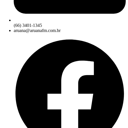
(66) 3401-1345
aruana@aruanafm.com.br