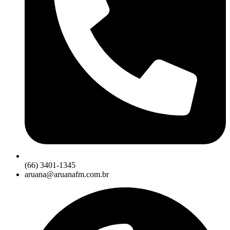
(66) 3401-1345
aruana@aruanafm.com.br