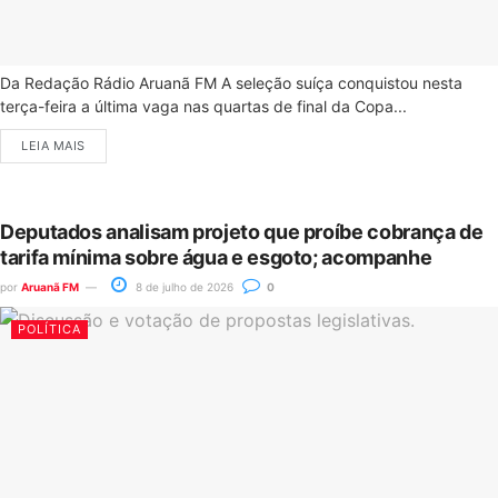
Da Redação Rádio Aruanã FM A seleção suíça conquistou nesta
terça-feira a última vaga nas quartas de final da Copa...
LEIA MAIS
Deputados analisam projeto que proíbe cobrança de
tarifa mínima sobre água e esgoto; acompanhe
por
Aruanã FM
8 de julho de 2026
0
POLÍTICA