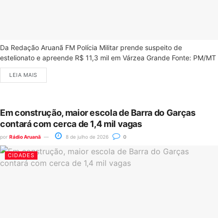
Da Redação Aruanã FM Polícia Militar prende suspeito de
estelionato e apreende R$ 11,3 mil em Várzea Grande Fonte: PM/MT
LEIA MAIS
Em construção, maior escola de Barra do Garças
contará com cerca de 1,4 mil vagas
por
Rádio Aruanã
8 de julho de 2026
0
CIDADES