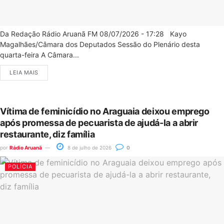
Da Redação Rádio Aruanã FM 08/07/2026 - 17:28 Kayo
Magalhães/Câmara dos Deputados Sessão do Plenário desta
quarta-feira A Câmara...
LEIA MAIS
Vítima de feminicídio no Araguaia deixou emprego
após promessa de pecuarista de ajudá-la a abrir
restaurante, diz família
por
Rádio Aruanã
8 de julho de 2026
0
POLÍCIA