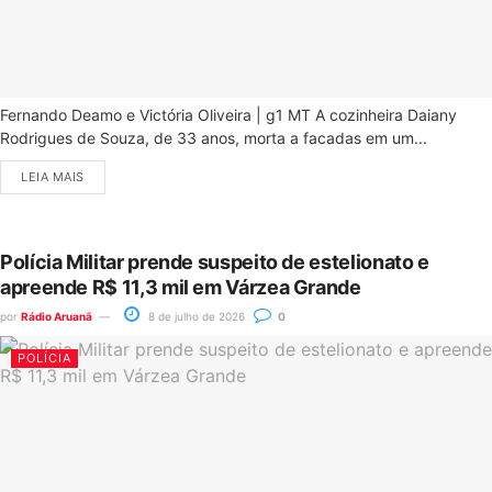
Fernando Deamo e Victória Oliveira | g1 MT A cozinheira Daiany
Rodrigues de Souza, de 33 anos, morta a facadas em um...
LEIA MAIS
Polícia Militar prende suspeito de estelionato e
apreende R$ 11,3 mil em Várzea Grande
por
Rádio Aruanã
8 de julho de 2026
0
POLÍCIA