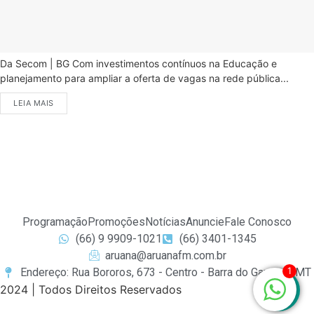
Da Secom | BG Com investimentos contínuos na Educação e
planejamento para ampliar a oferta de vagas na rede pública...
LEIA MAIS
Programação
Promoções
Notícias
Anuncie
Fale Conosco
(66) 9 9909-1021
(66) 3401-1345
aruana@aruanafm.com.br
1
Endereço: Rua Bororos, 673 - Centro - Barra do Garças / MT
2024 | Todos Direitos Reservados