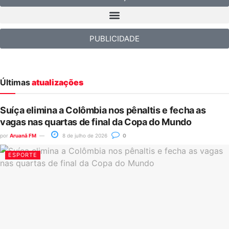
PUBLICIDADE
Últimas
atualizações
Suíça elimina a Colômbia nos pênaltis e fecha as
vagas nas quartas de final da Copa do Mundo
por
Aruanã FM
8 de julho de 2026
0
ESPORTE