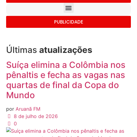
PUBLICIDADE
Últimas
atualizações
Suíça elimina a Colômbia nos
pênaltis e fecha as vagas nas
quartas de final da Copa do
Mundo
por
Aruanã FM
8 de julho de 2026
0