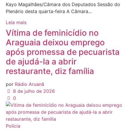
Kayo Magalhães/Câmara dos Deputados Sessão do
Plenário desta quarta-feira A Câmara...
Leia mais
Vítima de feminicídio no
Araguaia deixou emprego
após promessa de pecuarista
de ajudá-la a abrir
restaurante, diz família
por
Rádio Aruanã
8 de julho de 2026
0
Polícia