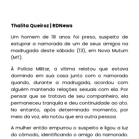
Thalita Queiroz | RDNews
Um homem de 18 anos foi preso, suspeito de
estuprar a namorada de um de seus amigos na
madrugada deste sábado (13), em Nova Mutum
(MT).
À Polícia Militar, a vítima relatou que estava
dormindo em sua casa junto com o namorado
quando, durante a madrugada, acordou com
alguém mantendo relações sexuais com ela. Por
pensar que se tratava de seu companheiro, ela
permaneceu tranquila e deu continuidade ao ato.
No entanto, após determinado momento, por
meio da voz, ela notou que era outra pessoa.
A mulher então empurrou o suspeito e ligou a luz
do cômodo, identificando o amigo do namorado.